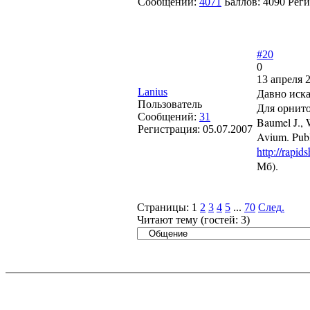
Сообщений:
4071
Баллов:
4090
Реги
#20
0
13 апреля 
Lanius
Давно иска
Пользователь
Для орнит
Сообщений:
31
Baumel J., 
Регистрация:
05.07.2007
Avium. Publ
http://rap
Мб).
Страницы:
1
2
3
4
5
...
70
След.
Читают тему (гостей:
3
)