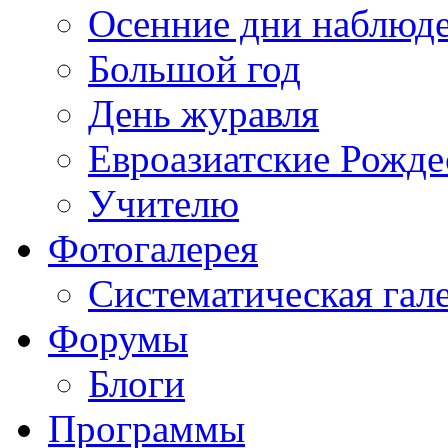
Осенние дни наблюд
Большой год
День журавля
Евроазиатские Рожде
Учителю
Фотогалерея
Систематическая гал
Форумы
Блоги
Программы