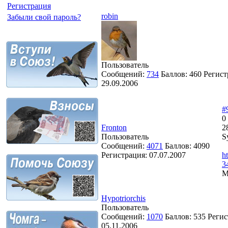
Регистрация
robin
Забыли свой пароль?
Пользователь
Сообщений:
734
Баллов:
460
Регист
29.09.2006
#
0
Fronton
2
Пользователь
S
Сообщений:
4071
Баллов:
4090
Регистрация:
07.07.2007
h
­
М
Hypotriorchis
Пользователь
Сообщений:
1070
Баллов:
535
Регис
05.11.2006