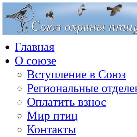
Главная
О союзе
Вступление в Союз
Региональные отделе
Оплатить взнос
Мир птиц
Контакты