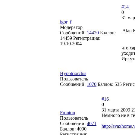
#14
0
31 мар
igor_f
Модератор
Alan R
Сообщений:
14420
Баллов:
14459
Регистрация:
19.10.2004
что ха
уходит
Иркут
Hypotriorchis
Пользователь
Сообщений:
1070
Баллов:
535
Регис
#16
0
31 марта 2009 2
Fronton
Немного не в те
Пользователь
Сообщений:
4071
http://avaxhome.
Баллов:
4090
Регистрация: