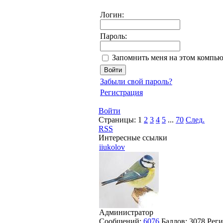
Логин:
Пароль:
Запомнить меня на этом компью
Забыли свой пароль?
Регистрация
Войти
Страницы:
1
2
3
4
5
...
70
След.
RSS
Интересные ссылки
iiukolov
Администратор
Сообщений:
6076
Баллов:
3078
Реги