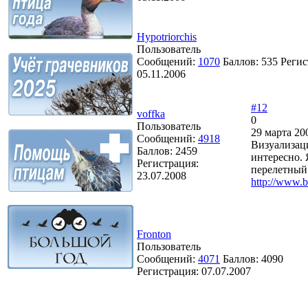
Hypotriorchis
Пользователь
Сообщений:
1070
Баллов:
535
Регис
05.11.2006
#12
voffka
0
Пользователь
29 марта 20
Сообщений:
4918
Визуализац
Баллов:
2459
интересно. 
Регистрация:
перелетный 
23.07.2008
http://www.bb
Fronton
Пользователь
Сообщений:
4071
Баллов:
4090
Регистрация:
07.07.2007