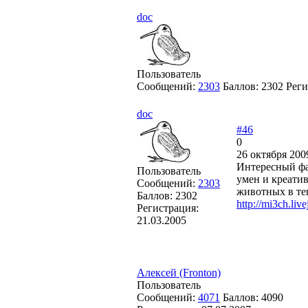
doc
Пользователь
Сообщений:
2303
Баллов:
2302
Реги
doc
#46
0
26 октября 200
Интересный фа
Пользователь
умен и креатив
Сообщений:
2303
животных в тег
Баллов:
2302
http://mi3ch.li
Регистрация:
21.03.2005
Алексей (Fronton)
Пользователь
Сообщений:
4071
Баллов:
4090