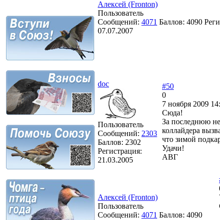
Алексей (Fronton)
Пользователь
Сообщений:
4071
Баллов:
4090
Реги
07.07.2007
doc
#50
0
7 ноября 2009 14
Сюда!
За последнюю не
Пользователь
коллайдера вызва
Сообщений:
2303
что зимой подка
Баллов:
2302
Удачи!
Регистрация:
АВГ
21.03.2005
Алексей (Fronton)
Пользователь
Сообщений:
4071
Баллов:
4090