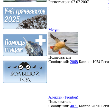
Регистрация:
07.07.2007
Mergus
Пользователь
Сообщений:
2068
Баллов:
1054
Реги
Алексей (Fronton)
Пользователь
Сообщений:
4071
Баллов:
4090
Реги