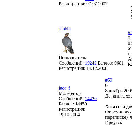
Регистрация:
07.07.2007
shahin
#
0
8
У
п
Пользователь
А
Сообщений:
19242
Баллов:
9681
К
Регистрация:
14.12.2008
#59
0
igor_f
8 ноября 200
Модератор
Да, книга хо
Сообщений:
14420
Баллов:
14459
Хотя если д
Регистрация:
Форсман лучш
19.10.2004
переписке), 
Иркутск