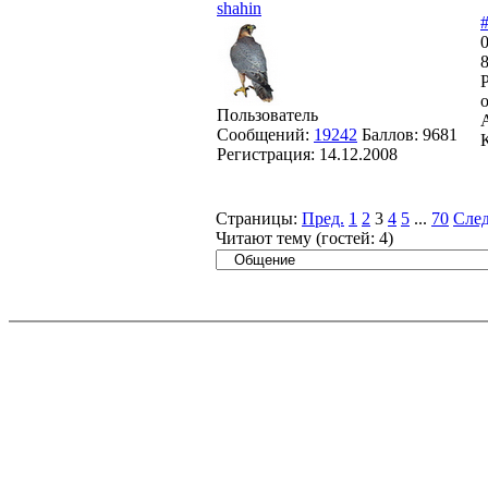
shahin
Пользователь
Сообщений:
19242
Баллов:
9681
Регистрация:
14.12.2008
Страницы:
Пред.
1
2
3
4
5
...
70
След
Читают тему (гостей:
4
)