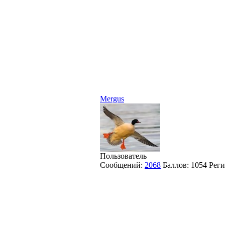
Mergus
Пользователь
Сообщений:
2068
Баллов:
1054
Реги