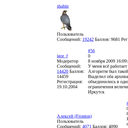
shahin
Пользователь
Сообщений:
19242
Баллов:
9681
Рег
#56
igor_f
0
Модератор
8 ноября 2009 16:09
Сообщений:
У меня всё работает
14420
Баллов:
Алгоритм был такой. 
14459
Выделил оба архива,
Регистрация:
объединились в один
19.10.2004
ограничения величин
Иркутск
Алексей (Fronton)
Пользователь
Сообщений:
4071
Баллов:
4090