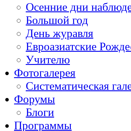
Осенние дни наблюд
Большой год
День журавля
Евроазиатские Рожде
Учителю
Фотогалерея
Систематическая гал
Форумы
Блоги
Программы