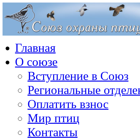
Главная
О союзе
Вступление в Союз
Региональные отделе
Оплатить взнос
Мир птиц
Контакты