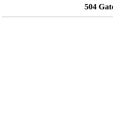
504 Gat