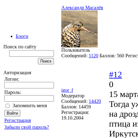
Александр Масалёв
Блоги
Поиск по сайту
Пользователь
Сообщений:
1120
Баллов:
560
Регис
#12
Авторизация
Логин:
0
igor_f
15 март
Пароль:
Модератор
Сообщений:
14420
Тогда у
Запомнить меня
Баллов:
14459
на дроз
Регистрация:
19.10.2004
Регистрация
птица из
Забыли свой пароль?
Иркутс