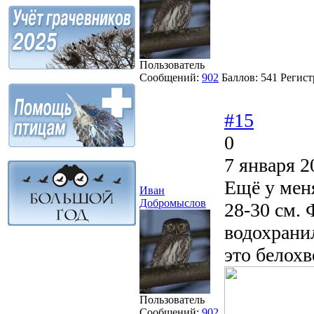
Пользователь
Сообщений:
902
Баллов:
541
Регист
#15
0
7 января 2
Ещё у меня
Иван
Добромыслов
28-30 см.
водохранил
это белохв
Пользователь
Сообщений:
902