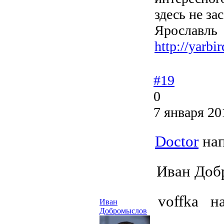
здесь не за
Ярославль
http://yarbir
#19
0
7 января 20
Doctor
нап
Иван Доб
voffka н
Иван
Добромыслов