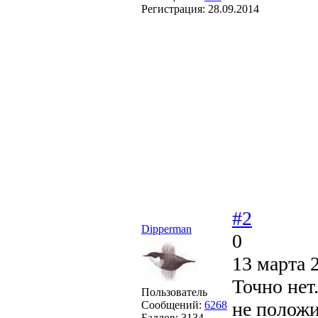
Регистрация:
28.09.2014
#2
Dipperman
0
13 марта 
Точно нет
Пользователь
не положи
Сообщений:
6268
Баллов:
3134