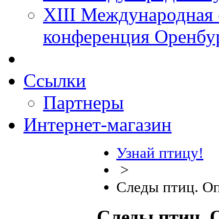
XIII Международная 
конференция Оренбу
Ссылки
Партнеры
Интернет-магазин
Узнай птицу!
>
Следы птиц. Оп
Следы птиц. 