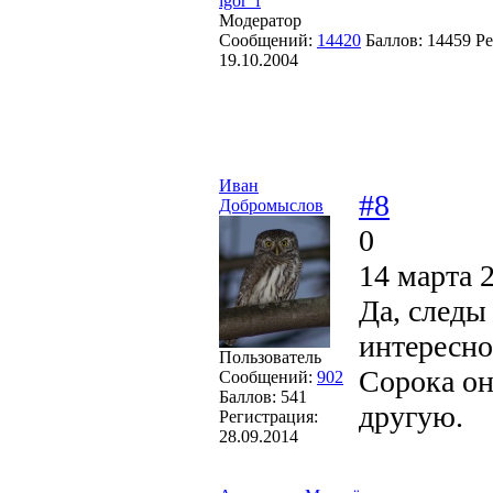
igor_f
Модератор
Сообщений:
14420
Баллов:
14459
Ре
19.10.2004
Иван
#8
Добромыслов
0
14 марта 
Да, следы
интересно
Пользователь
Сорока он
Сообщений:
902
Баллов:
541
другую.
Регистрация:
28.09.2014