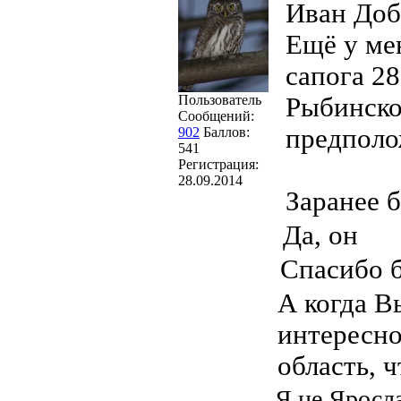
Иван Доб
Ещё у мен
сапога 28
Пользователь
Рыбинско
Сообщений:
предполож
902
Баллов:
541
Регистрация:
28.09.2014
Заранее 
Да, он
Спасибо 
А когда В
интересно
область, ч
Я не Яросла