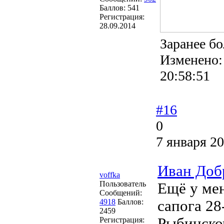
Баллов:
541
Регистрация:
28.09.2014
Заранее б
Изменено
20:58:51
#16
0
7 января 20
Иван Доб
voffka
Пользователь
Ещё у мен
Сообщений:
4918
Баллов:
сапога 28
2459
Рыбинском
Регистрация: