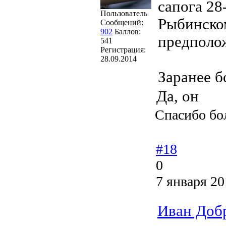
сапога 28
Пользователь
Рыбинском
Сообщений:
902
Баллов:
предполож
541
Регистрация:
28.09.2014
Заранее б
Да, он
Спасибо бо
#18
0
7 января 20
Иван Доб