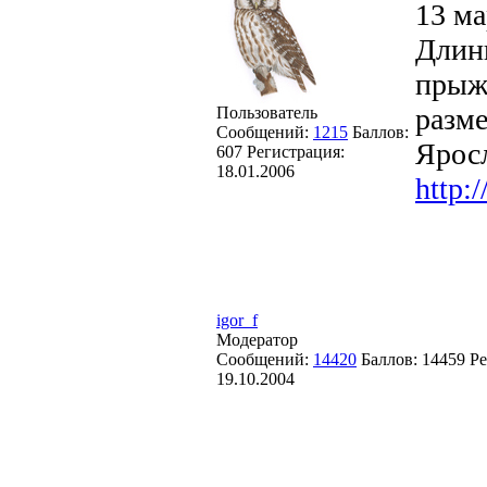
13 ма
Длин
прыжк
разме
Пользователь
Сообщений:
1215
Баллов:
Ярос
607
Регистрация:
18.01.2006
http:/
igor_f
Модератор
Сообщений:
14420
Баллов:
14459
Ре
19.10.2004