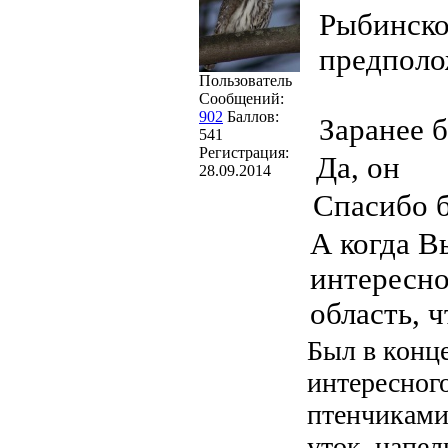
Рыбинско
предполож
Пользователь
Сообщений:
902
Баллов:
Заранее 
541
Регистрация:
Да, он
28.09.2014
Спасибо 
А когда В
интересно
область, ч
Был в конце
интересного
птенчиками,
уток, цапе