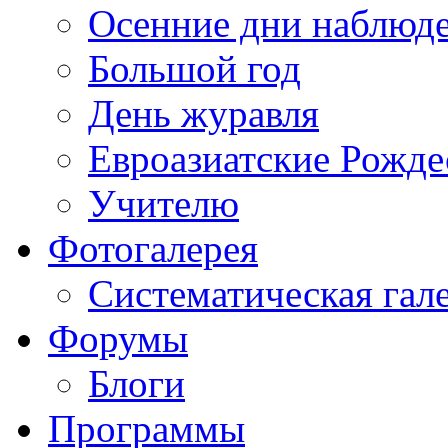
Осенние дни наблюд
Большой год
День журавля
Евроазиатские Рожде
Учителю
Фотогалерея
Систематическая гал
Форумы
Блоги
Программы