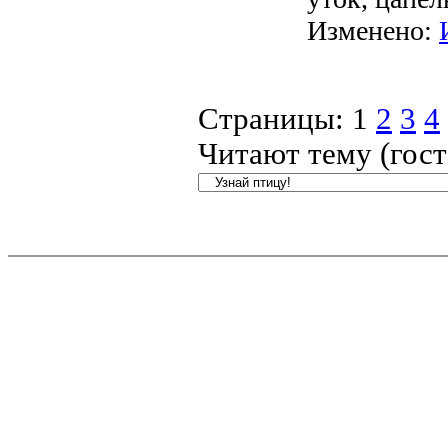
Изменено:
Страницы:
1
2
3
4
Читают тему (гос