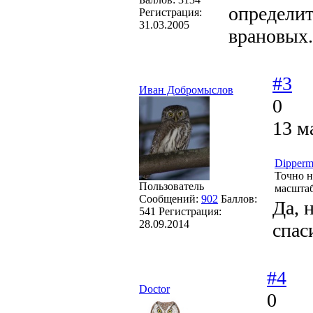
определит
Регистрация:
31.03.2005
врановых.
#3
Иван Добромыслов
0
13 м
Dipper
Точно н
Пользователь
масштаб
Сообщений:
902
Баллов:
Да, 
541
Регистрация:
28.09.2014
спас
#4
Doctor
0