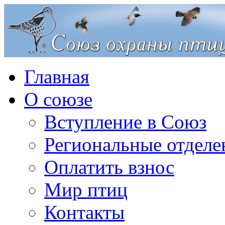
Главная
О союзе
Вступление в Союз
Региональные отделе
Оплатить взнос
Мир птиц
Контакты