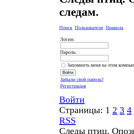
следам.
Поиск
Пользователи
Правила
Логин:
Пароль:
Запомнить меня на этом компью
Забыли свой пароль?
Регистрация
Войти
Страницы:
1
2
3
4
RSS
Следы птиц. Опозн