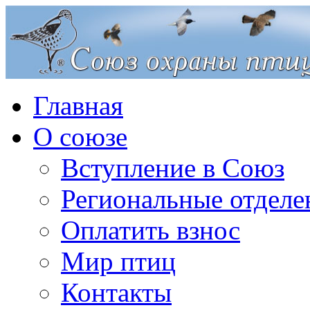
Главная
О союзе
Вступление в Союз
Региональные отделе
Оплатить взнос
Мир птиц
Контакты