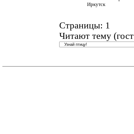
Иркутск
Страницы:
1
Читают тему (гос