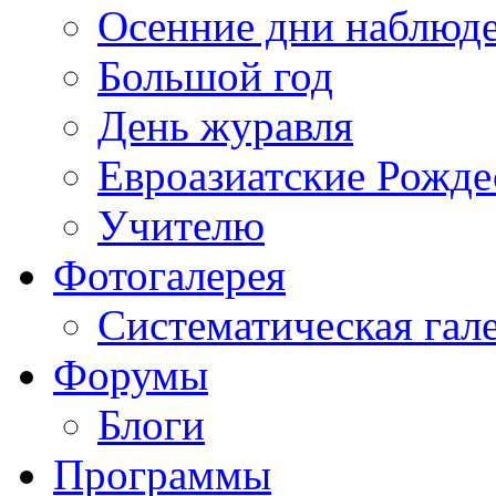
Осенние дни наблюд
Большой год
День журавля
Евроазиатские Рожде
Учителю
Фотогалерея
Систематическая гал
Форумы
Блоги
Программы