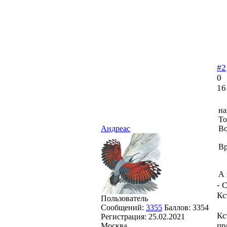
#2
0
16
на
То
Андреас
Во
Вр
А 
- 
Кс
Пользователь
Сообщений:
3355
Баллов:
3354
Кс
Регистрация:
25.02.2021
пр
Москва