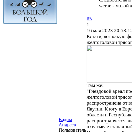
werae - малой 
#5
1
16 мая 2023 20:58:1
Кстати, вот какую ф
желтоголовой трясогу
Там же:
"Гнездовой ареал пр
желтоголовой трясог
распространена от 
Якутии. К югу в Евр
области и Республик
Вадим
распространяется зн
Андреев
охватывает западный
Пользователь