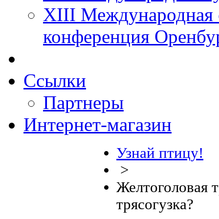
XIII Международная 
конференция Оренбу
Ссылки
Партнеры
Интернет-магазин
Узнай птицу!
>
Желтоголовая т
трясогузка?