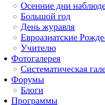
Осенние дни наблюд
Большой год
День журавля
Евроазиатские Рожде
Учителю
Фотогалерея
Систематическая гал
Форумы
Блоги
Программы