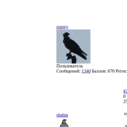
osprey
Пользователь
Сообщений:
1340
Баллов:
670
Регис
#
0
2
o
shahin