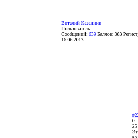
Виталий Казанник
Пользователь
Сообщений:
639
Баллов:
383
Регист
16.06.2013
#2
0
25
Эт
во