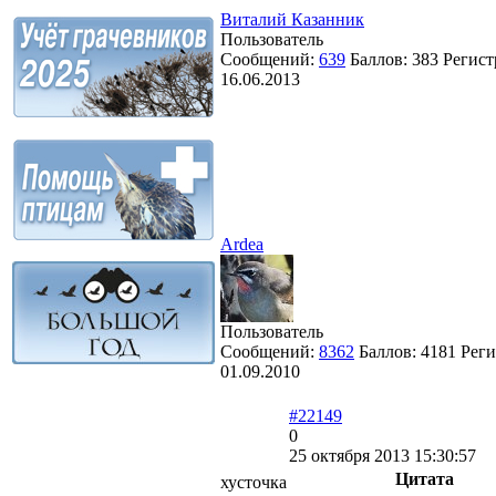
Виталий Казанник
Пользователь
Сообщений:
639
Баллов:
383
Регист
16.06.2013
Ardea
Пользователь
Сообщений:
8362
Баллов:
4181
Реги
01.09.2010
#22149
0
25 октября 2013 15:30:57
Цитата
хусточка