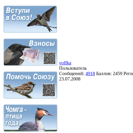
voffka
Пользователь
Сообщений:
4918
Баллов:
2459
Реги
23.07.2008