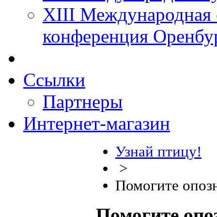
XIII Международная 
конференция Оренбу
Ссылки
Партнеры
Интернет-магазин
Узнай птицу!
>
Помогите опоз
Помогите опо