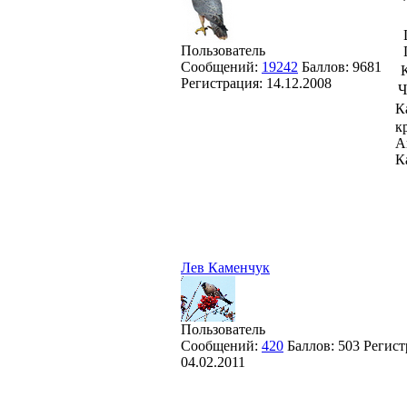
Пользователь
Сообщений:
19242
Баллов:
9681
Регистрация:
14.12.2008
Ч
К
к
А
К
Лев Каменчук
Пользователь
Сообщений:
420
Баллов:
503
Регист
04.02.2011