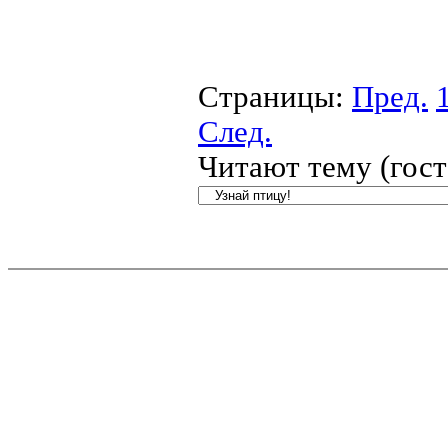
Страницы:
Пред.
След.
Читают тему (гос