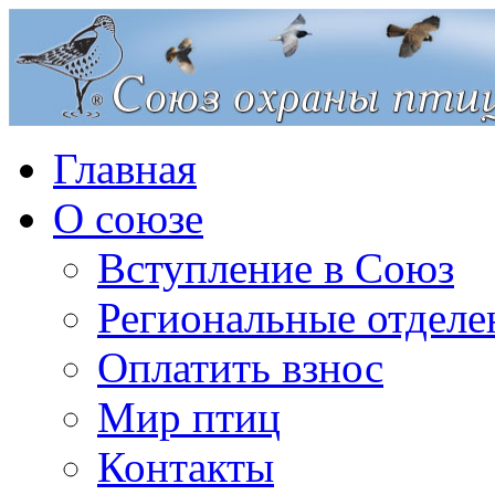
Главная
О союзе
Вступление в Союз
Региональные отделе
Оплатить взнос
Мир птиц
Контакты