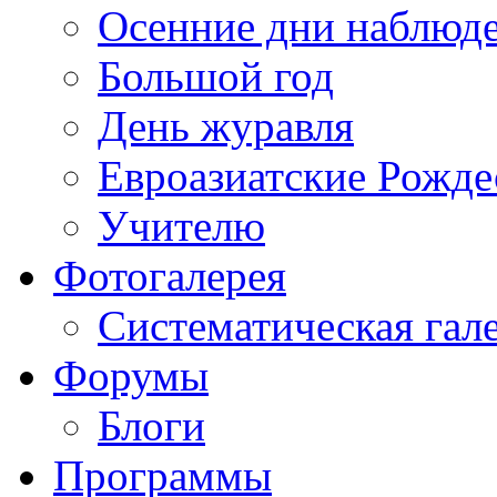
Осенние дни наблюд
Большой год
День журавля
Евроазиатские Рожде
Учителю
Фотогалерея
Систематическая гал
Форумы
Блоги
Программы