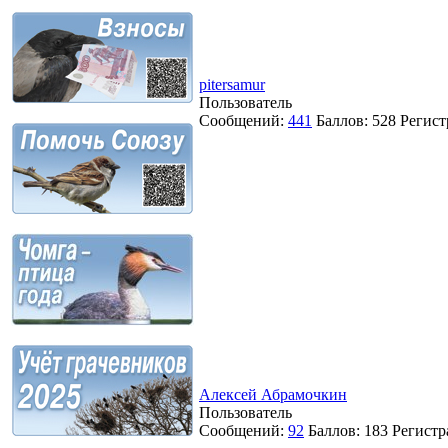
pitersamur
Пользователь
Сообщений:
441
Баллов:
528
Регист
Алексей Абрамочкин
Пользователь
Сообщений:
92
Баллов:
183
Регистр