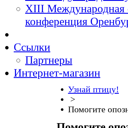
XIII Международная 
конференция Оренбу
Ссылки
Партнеры
Интернет-магазин
Узнай птицу!
>
Помогите опоз
Помогите опо