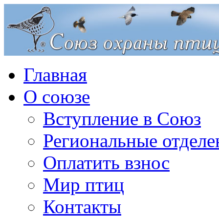
Главная
О союзе
Вступление в Союз
Региональные отделе
Оплатить взнос
Мир птиц
Контакты