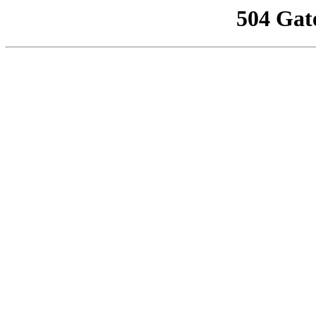
504 Gat