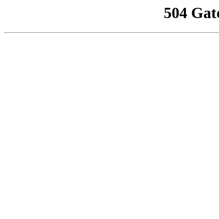
504 Gat