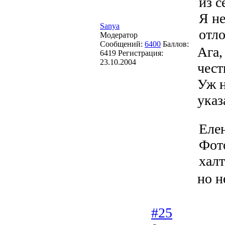
из с
Я не
Sanya
отло
Модератор
Сообщений:
6400
Баллов:
Ага,
6419
Регистрация:
23.10.2004
чест
Уж н
указ
Еле
Фот
хал
но н
#25