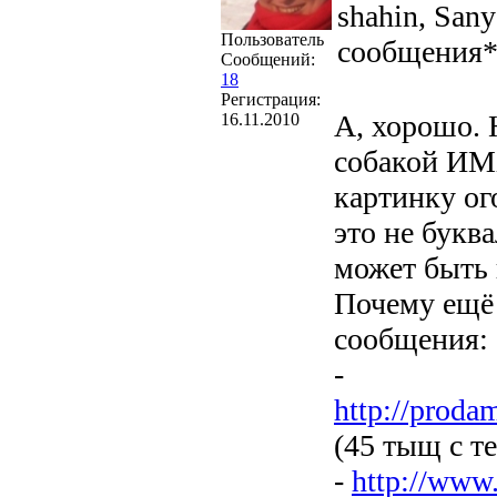
shahin, San
Пользователь
сообщения
Сообщений:
18
Регистрация:
А, хорошо. 
16.11.2010
собакой ИМХ
картинку ог
это не букв
может быть 
Почему ещё 
сообщения:
-
http://prod
(45 тыщ с т
-
http://www