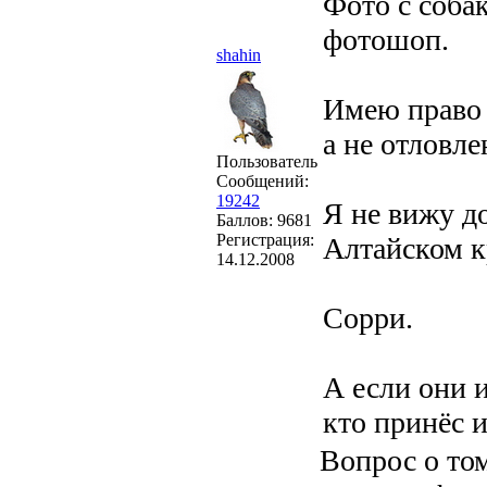
Фото с соба
фотошоп.
shahin
Имею право 
а не отловле
Пользователь
Сообщений:
19242
Я не вижу до
Баллов:
9681
Регистрация:
Алтайском к
14.12.2008
Сорри.
А если они и
кто принёс и
Вопрос о том