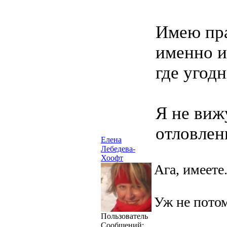
Имею пра
именно и
где угодн
Я не виж
отловлен
Елена
Лебедева-
Хоофт
Ага, имеете
Уж не потом
Пользователь
Сообщений: