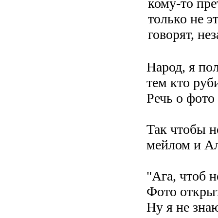
кому-то пре
только не э
говорят, не
Народ, я по
тем кто руб
Речь о фото 
Так чтобы н
мейлом и Ал
"Ага, чтоб 
Фото открыт
Ну я не зна