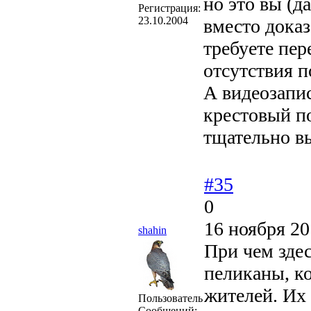
но это вы (д
Регистрация:
23.10.2004
вместо доказ
требуете пер
отсутствия п
А видеозапис
крестовый по
тщательно в
#35
0
16 ноября 20
shahin
При чем зде
пеликаны, к
жителей. Их 
Пользователь
Сообщений: