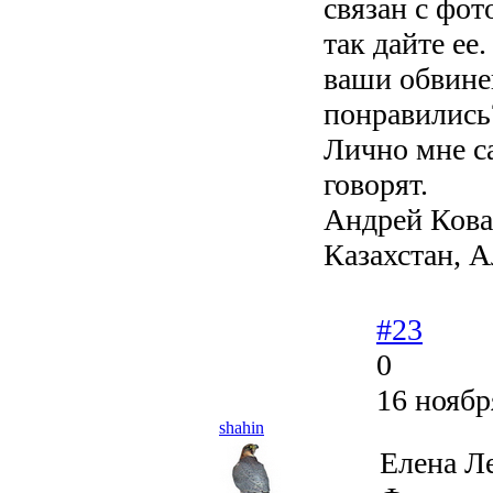
связан с фот
так дайте ее
ваши обвине
понравились
Лично мне с
говорят.
Андрей Кова
Казахстан, 
#23
0
16 ноябр
shahin
Елена Л