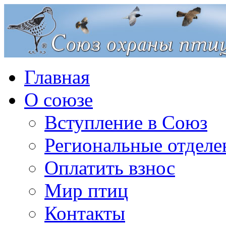
Главная
О союзе
Вступление в Союз
Региональные отделе
Оплатить взнос
Мир птиц
Контакты