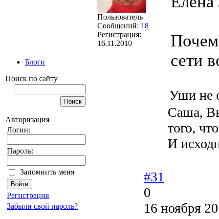
Елена
Пользователь
Сообщений:
18
Регистрация:
Почему
16.11.2010
сети в
Блоги
Поиск по сайту
Уши не 
Саша, Вы
Авторизация
того, чт
Логин:
И исходн
Пароль:
Запомнить меня
#31
0
Регистрация
16 ноября 20
Забыли свой пароль?