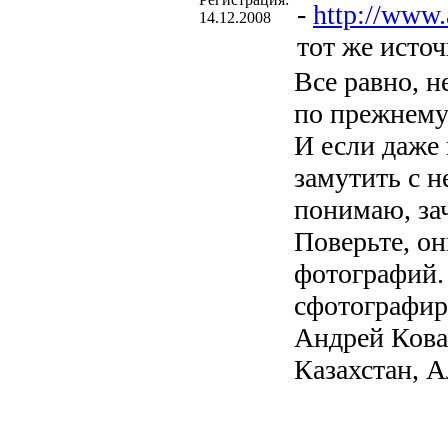
-
http://www
14.12.2008
тот же источ
Все равно, н
по прежнему
И если даже 
замутить с 
понимаю, за
Поверьте, он
фотографий.
сфотографиро
Андрей Кова
Казахстан, 