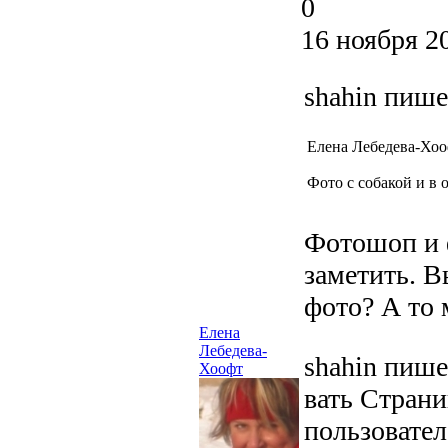
0
16 ноября 2
shahin пише
Елена Лебедева-Хоо
Фото с собакой и в
Фотошоп и ф
заметить. В
фото? А то 
Елена
Лебедева-
shahin пише
Хоофт
вать Страни
пользовател