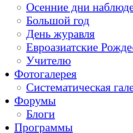
Осенние дни наблюд
Большой год
День журавля
Евроазиатские Рожде
Учителю
Фотогалерея
Систематическая гал
Форумы
Блоги
Программы