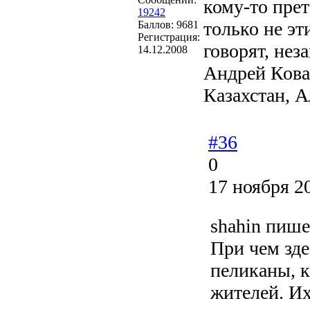
кому-то прет
19242
только не эт
Баллов:
9681
Регистрация:
говорят, нез
14.12.2008
Андрей Кова
Казахстан, 
#36
0
17 ноября 2
shahin пише
При чем зде
пеликаны, к
жителей. Их