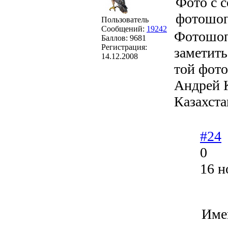
Фото с 
фотошоп
Пользователь
Сообщений:
19242
Фотошоп 
Баллов:
9681
Регистрация:
заметить
14.12.2008
той фото
Андрей 
Казахста
#24
0
16 н
Име