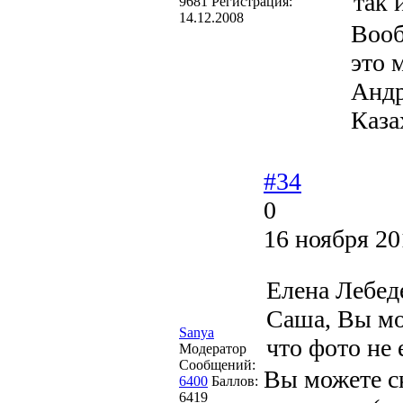
так 
9681
Регистрация:
14.12.2008
Вооб
это 
Андр
Каза
#34
0
16 ноября 20
Елена Лебед
Саша, Вы мож
Sanya
что фото не 
Модератор
Сообщений:
Вы можете ск
6400
Баллов:
6419