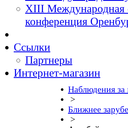
XIII Международная 
конференция Оренбу
Ссылки
Партнеры
Интернет-магазин
Наблюдения за
>
Ближнее заруб
>