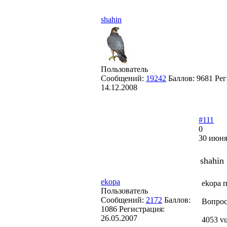
shahin
Пользователь
Сообщений:
19242
Баллов:
9681
Рег
14.12.2008
#111
0
30 июня
shahin
ekopa
ekopa 
Пользователь
Сообщений:
2172
Баллов:
Вопрос
1086
Регистрация:
26.05.2007
4053 vu