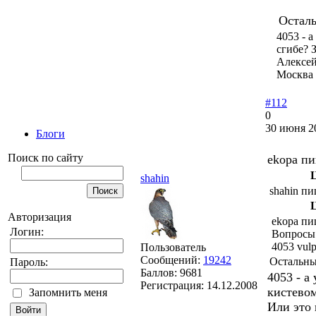
Осталь
4053 - 
сгибе? 
Алексе
Москва
#112
0
30 июня 2
Блоги
Поиск по сайту
ekopa пи
shahin
shahin пи
Авторизация
ekopa пи
Логин:
Вопросы
4053 vulp
Пользователь
Сообщений:
19242
Остальны
Пароль:
Баллов:
9681
4053 - а
Регистрация:
14.12.2008
кистевом
Запомнить меня
Или это 