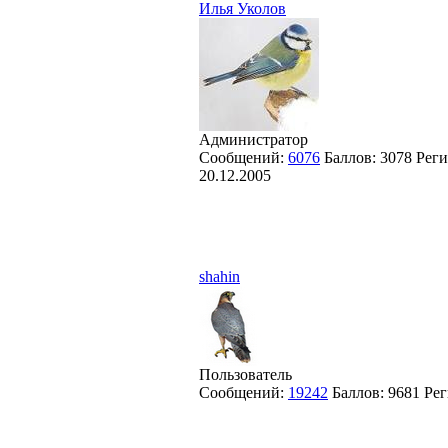
Илья Уколов
Администратор
Сообщений:
6076
Баллов:
3078
Реги
20.12.2005
shahin
Пользователь
Сообщений:
19242
Баллов:
9681
Рег