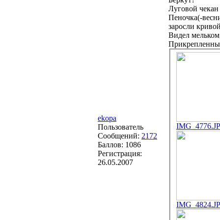
Луговой чекан
Пеночка(-весни
заросли кривой
Видел мельком,
Прикрепленны
ekopa
IMG_4776.J
Пользователь
Сообщений:
2172
Баллов:
1086
Регистрация:
26.05.2007
IMG_4824.J