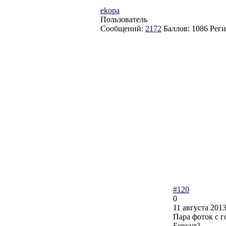
ekopa
Пользователь
Сообщений:
2172
Баллов:
1086
Реги
#120
0
11 августа 2013
Пара фоток с 
Беркут?