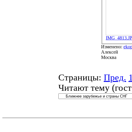
IMG_4813.J
Изменено:
eko
Алексей
Москва
Страницы:
Пред.
Читают тему (гос