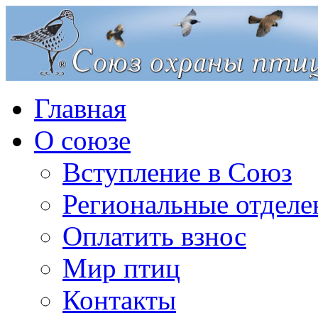
Главная
О союзе
Вступление в Союз
Региональные отделе
Оплатить взнос
Мир птиц
Контакты