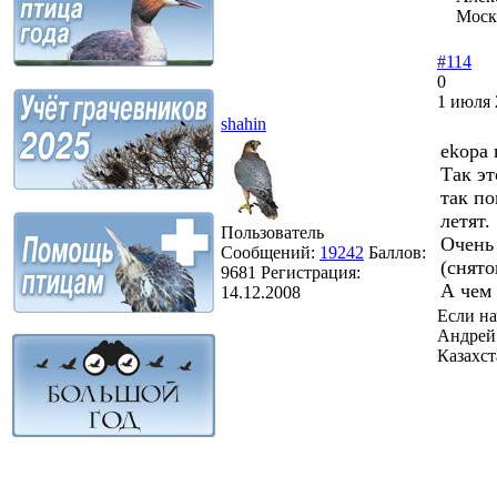
Моск
#114
0
1 июля 
shahin
ekopa
Так эт
так по
летят.
Пользователь
Очень 
Сообщений:
19242
Баллов:
(снято
9681
Регистрация:
А чем
14.12.2008
Если на
Андрей
Казахст