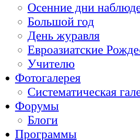
Осенние дни наблюд
Большой год
День журавля
Евроазиатские Рожде
Учителю
Фотогалерея
Систематическая гал
Форумы
Блоги
Программы