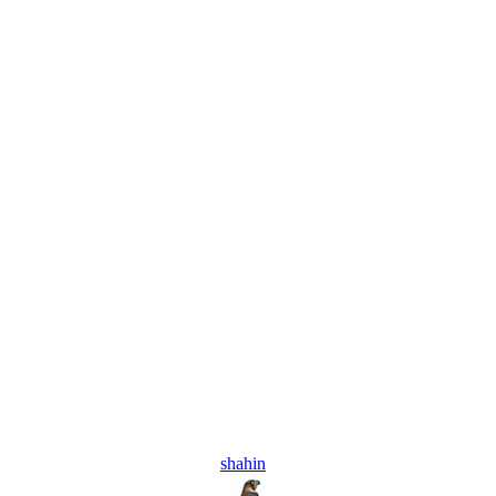
shahin