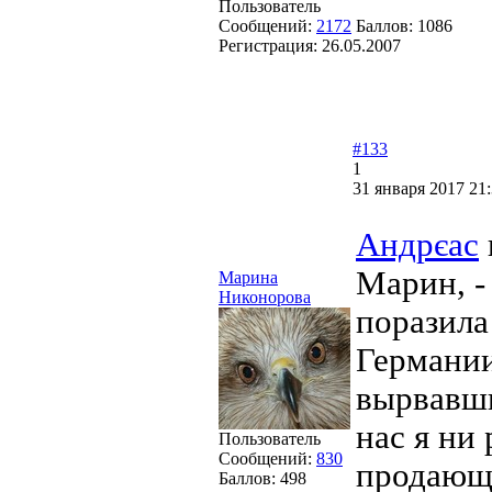
Пользователь
Сообщений:
2172
Баллов:
1086
Регистрация:
26.05.2007
#133
1
31 января 2017 21:
Андрєас
Марин, -
Марина
Никонорова
поразила
Германии
вырвавши
нас я ни 
Пользователь
Сообщений:
830
продающи
Баллов:
498