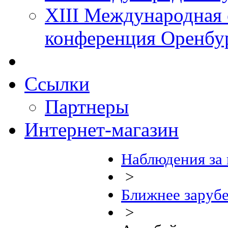
XIII Международная 
конференция Оренбу
Ссылки
Партнеры
Интернет-магазин
Наблюдения за
>
Ближнее заруб
>