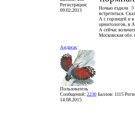
Регистрация:
Ночью ездили
09.02.2013
встретиться. Ска
А с горлицей и я
орнитологов, в А
А сейчас кольчат
Московская обл. 
Андрєас
Пользователь
Сообщений:
2230
Баллов:
1115
Реги
14.08.2015