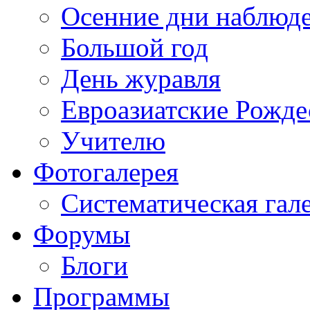
Осенние дни наблюд
Большой год
День журавля
Евроазиатские Рожде
Учителю
Фотогалерея
Систематическая гал
Форумы
Блоги
Программы