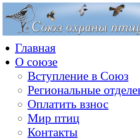
Главная
О союзе
Вступление в Союз
Региональные отделе
Оплатить взнос
Мир птиц
Контакты