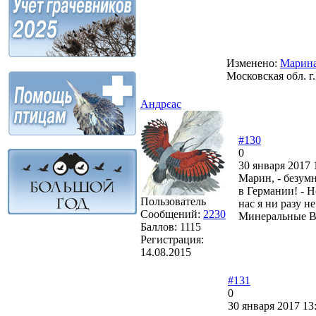
Изменено:
Марина
Московская обл. г
Андрєас
#130
0
30 января 2017 
Марин, - безумн
в Германии! - Н
Пользователь
нас я ни разу н
Сообщений:
2230
Минеральные 
Баллов:
1115
Регистрация:
14.08.2015
#131
0
30 января 2017 13