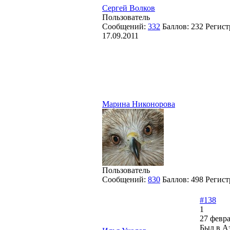
Сергей Волков
Пользователь
Сообщений:
332
Баллов:
232
Регист
17.09.2011
Марина Никонорова
Пользователь
Сообщений:
830
Баллов:
498
Регист
#138
1
27 февра
Был в А