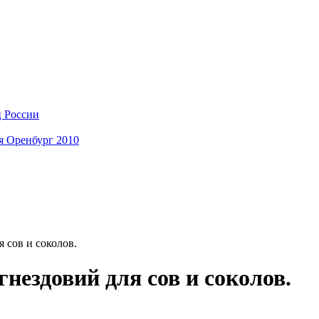
ц России
я Оренбург 2010
 сов и соколов.
нездовий для сов и соколов.