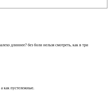
алехо длиннее? без боли нельзя смотреть, как в три
 а как пустележные.