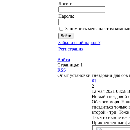
Логин:
Пароль:
Запомнить меня на этом компью
Забыли свой пароль?
Регистрация
Войти
Страницы:
1
RSS
Опыт установки гнездовий для сов 
#1
2
12 мая 2021 08:58:
Новый гнездовой се
Обского моря. Наш
гнездиться только 
второй - три. Тоже
Так что нынче на
Прикрепленные ф