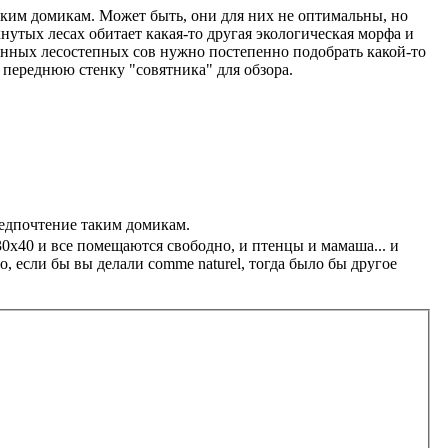
аким домикам. Может быть, они для них не оптимальны, но
нутых лесах обитает какая-то другая экологическая морфа и
транных лесостепных сов нужно постепенно подобрать какой-то
переднюю стенку "совятника" для обзора.
редпочтение таким домикам.
30х40 и все помещаются свободно, и птенцы и мамаша... и
о, если бы вы делали comme naturel, тогда было бы другое