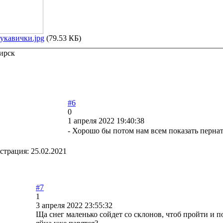
укавички.jpg
(79.53 КБ)
ирск
#6
0
1 апреля 2022 19:40:38
- Хорошо бы потом нам всем показать перн
страция:
25.02.2021
#7
1
3 апреля 2022 23:55:32
Ща снег маленько сойдет со склонов, чтоб пройти и 