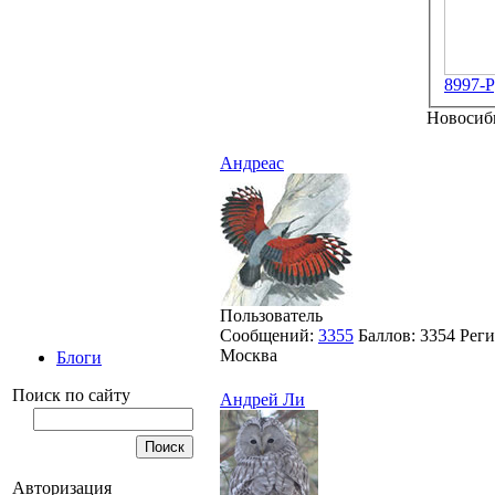
8997-Р
Новосиб
Андреас
Пользователь
Сообщений:
3355
Баллов:
3354
Реги
Москва
Блоги
Поиск по сайту
Андрей Ли
Авторизация