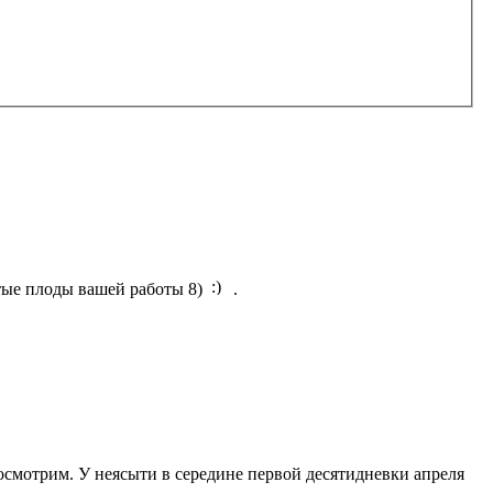
атые плоды вашей работы 8)
.
посмотрим. У неясыти в середине первой десятидневки апреля