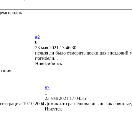
демгородок
#2
0
23 мая 2021 13:46:30
нельзя ли было отмерить доски для гнездовий м
погибели...
Новосибирск
рация:
#3
1
23 мая 2021 17:04:35
гистрация:
19.10.2004
Домики-то развешивались не как совиные,
Иркутск