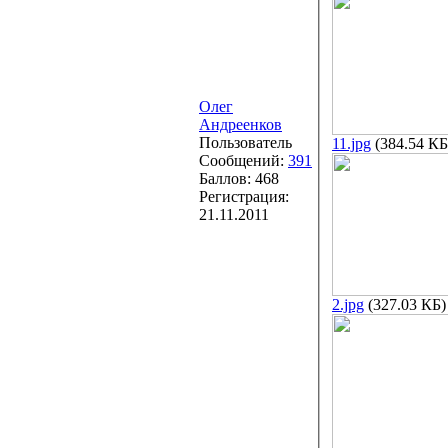
Олег
Андреенков
Пользователь
11.jpg
(384.54 КБ
Сообщений:
391
Баллов:
468
Регистрация:
21.11.2011
2.jpg
(327.03 КБ)