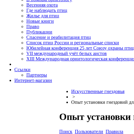
Весенняя охота
Где наблюдать птиц
Жилье для птиц
Новые книги
Право
Публикации
Спасение и реабилитация птиц
Список птиц России и региональные списки
Юбилейная конференция 25 лет Союзу охраны пти
VII международный учёт белых аистов
XIII Международная орнитологическая конференци
Ссылки
Партнеры
Интернет-магазин
Искусственные гнездовья
>
Опыт установки гнездовий для
Опыт установки г
Поиск
Пользователи
Правила