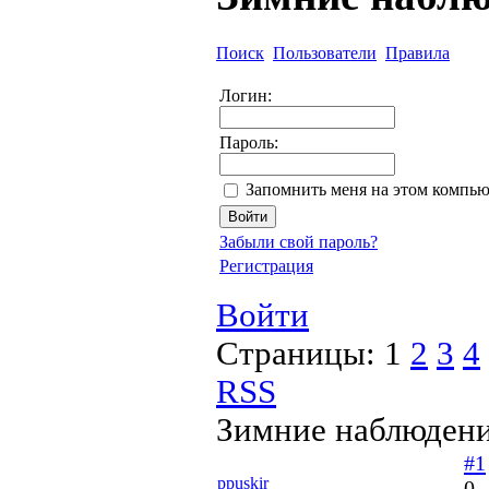
Поиск
Пользователи
Правила
Логин:
Пароль:
Запомнить меня на этом компью
Забыли свой пароль?
Регистрация
Войти
Страницы:
1
2
3
4
RSS
Зимние наблюдени
#1
ppuskir
0