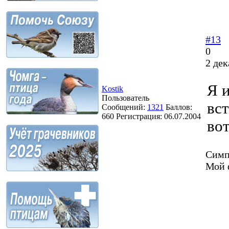
#13
0
2 дек
Я и
Kostik
Пользователь
вст
Сообщений:
1321
Баллов:
660
Регистрация:
06.07.2004
во
Симп
Мой 