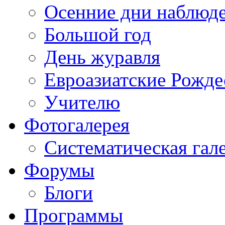
Осенние дни наблюд
Большой год
День журавля
Евроазиатские Рожде
Учителю
Фотогалерея
Систематическая гал
Форумы
Блоги
Программы