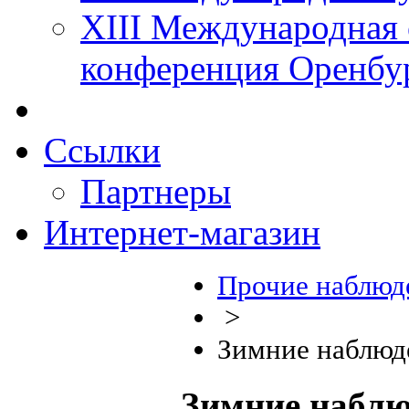
XIII Международная 
конференция Оренбу
Ссылки
Партнеры
Интернет-магазин
Прочие наблюде
>
Зимние наблюд
Зимние наблю