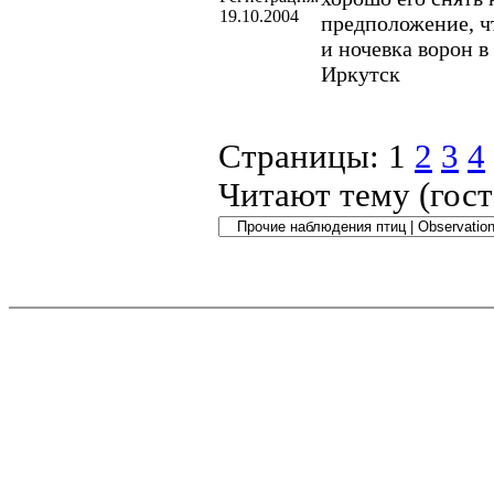
19.10.2004
предположение, чт
и ночевка ворон в
Иркутск
Страницы:
1
2
3
4
Читают тему (гос