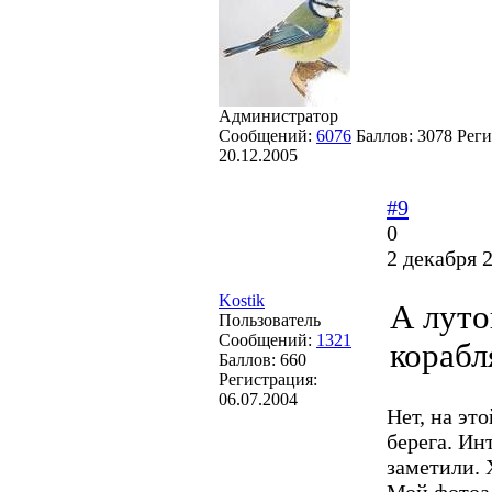
Администратор
Сообщений:
6076
Баллов:
3078
Реги
20.12.2005
#9
0
2 декабря 
Kostik
А луто
Пользователь
Сообщений:
1321
корабл
Баллов:
660
Регистрация:
06.07.2004
Нет, на эт
берега. Ин
заметили. 
Мой фотоа