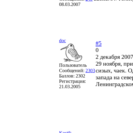
08.03.2007
doc
#5
0
2 декабря 2007
29 ноября, пр
Пользователь
сизых, чаек. О
Сообщений:
2303
Баллов:
2302
запада на севе
Регистрация:
Ленинградско
21.03.2005
Kostik