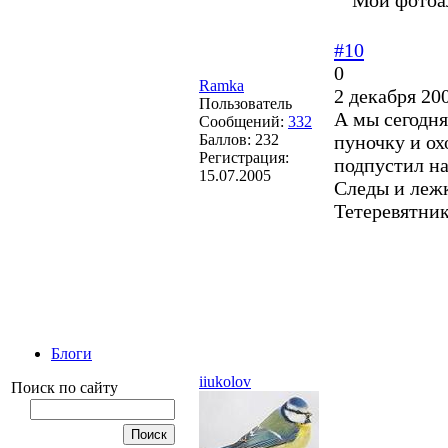
#10
0
Ramka
2 декабря 20
Пользователь
А мы сегодня
Сообщений:
332
Баллов:
232
пуночку и ох
Регистрация:
подпустил на
15.07.2005
Следы и лежк
Тетеревятник
Блоги
iiukolov
Поиск по сайту