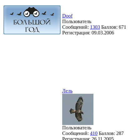
Doof
Пользователь
Сообщений:
1303
Баллов:
671
Регистрация:
09.03.2006
Лель
Пользователь
Сообщений:
410
Баллов:
287
Регистрация:
26.11.2005