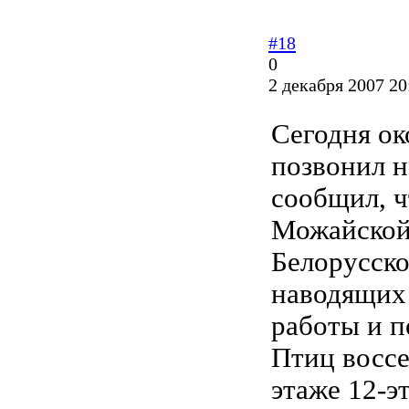
#18
0
2 декабря 2007 20
Сегодня ок
позвонил 
сообщил, ч
Можайской 
Белорусско
наводящих 
работы и п
Птиц воссе
этаже 12-э