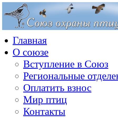
Главная
О союзе
Вступление в Союз
Региональные отделе
Оплатить взнос
Мир птиц
Контакты