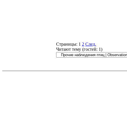
Страницы:
1
2
След.
Читают тему (гостей:
1
)