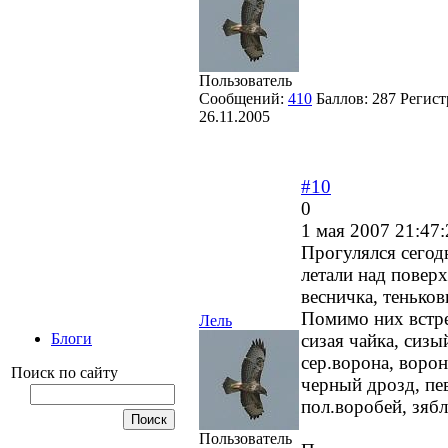
Пользователь
Сообщений:
410
Баллов:
287
Регист
26.11.2005
#10
0
1 мая 2007 21:47:
Прогулялся сегод
летали над поверх
весничка, теньков
Помимо них встреч
Лель
сизая чайка, сизы
Блоги
сер.ворона, ворон
Поиск по сайту
черный дрозд, пев
пол.воробей, зябл
Пользователь