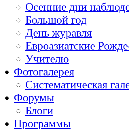
Осенние дни наблюд
Большой год
День журавля
Евроазиатские Рожде
Учителю
Фотогалерея
Систематическая гал
Форумы
Блоги
Программы