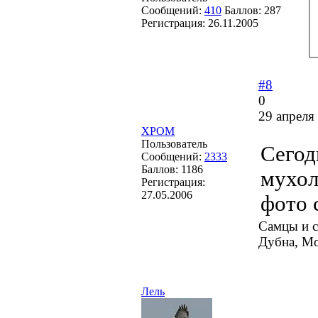
Сообщений:
410
Баллов:
287
Регистрация:
26.11.2005
#8
0
29 апреля
XPOM
Пользователь
Сегод
Сообщений:
2333
Баллов:
1186
мухол
Регистрация:
27.05.2006
фото 
Самцы и 
Дубна, Мо
Лель