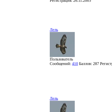
Регистрация:
26.11.2005
Лель
Пользователь
Сообщений:
410
Баллов:
287
Регист
Лель