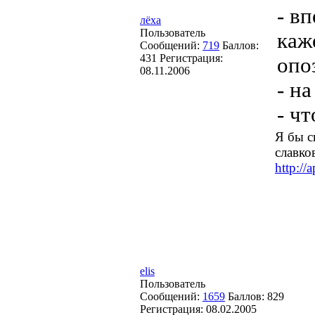
- в
лёха
Пользователь
каж
Сообщений:
719
Баллов:
431
Регистрация:
опо
08.11.2006
- н
- ч
Я бы с
славко
http://
elis
Пользователь
Сообщений:
1659
Баллов:
829
Регистрация:
08.02.2005