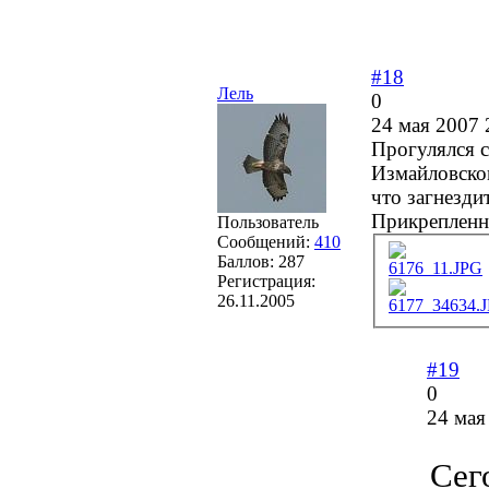
#18
Лель
0
24 мая 2007 
Прогулялся с
Измайловском
что загнезди
Прикрепленн
Пользователь
Сообщений:
410
Баллов:
287
6176_11.JPG
Регистрация:
26.11.2005
6177_34634.
#19
0
24 мая
Сег