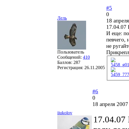
#5
0
Лель
18 апреля
17.04.07
И еще: по
певчего, 
не ругайт
Прикрепл
Пользователь
Сообщений:
410
Баллов:
287
5458_g0
Регистрация:
26.11.2005
5459_77
#6
0
18 апреля 2007
iiukolov
17.04.07