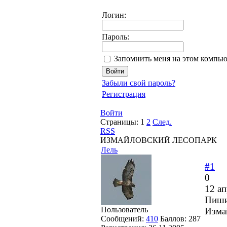
Логин:
Пароль:
Запомнить меня на этом компью
Забыли свой пароль?
Регистрация
Войти
Страницы:
1
2
След.
RSS
ИЗМАЙЛОВСКИЙ ЛЕСОПАРК
Лель
#1
0
12 ап
Пиши
Пользователь
Изма
Сообщений:
410
Баллов:
287