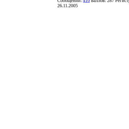
Сообщений:
410
Баллов:
287
Регист
26.11.2005