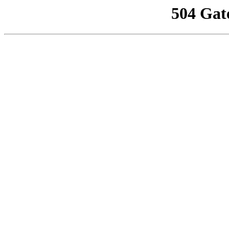
504 Gat