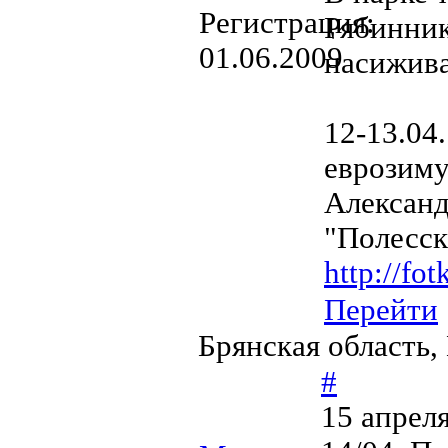
Регистрация:
Рябинник
01.06.2009
насижив
12-13.04
еврозиму
Алексан
"Полесск
http://fo
Перейти
Брянская область,
#
15 апреля