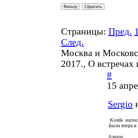
Страницы:
Пред.
След.
Москва и Московс
2017., О встречах
#
15 апре
Sergio
н
Kostik напис
Были вчера в 
б.выпь