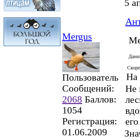
5 а
Ан
Mergus
Me
Дани
Скоре
На 
Пользователь
Сообщений:
Не 
2068
Баллов:
лес
1054
вдо
Регистрация:
его
01.06.2009
Зна