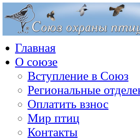
Главная
О союзе
Вступление в Союз
Региональные отделе
Оплатить взнос
Мир птиц
Контакты