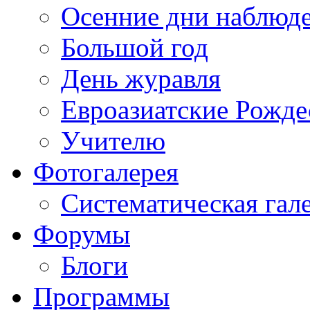
Осенние дни наблюд
Большой год
День журавля
Евроазиатские Рожде
Учителю
Фотогалерея
Систематическая гал
Форумы
Блоги
Программы