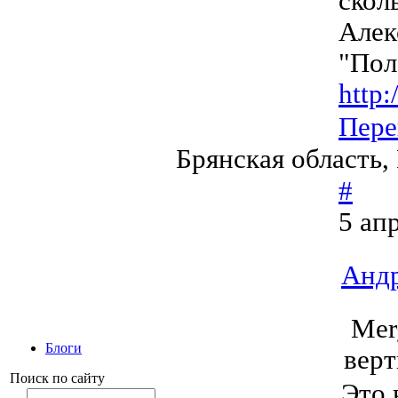
сколь
Алек
"Пол
http:
Пере
Брянская область,
#
5 ап
Андр
Mer
Блоги
вер
Поиск по сайту
Это 