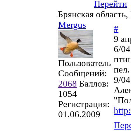
Перейти
Брянская область,
Mergus
#
9 ап
6/04
птиц
Пользователь
пел.
Сообщений:
9/04
2068
Баллов:
Але
1054
"По
Регистрация:
http
01.06.2009
Пер