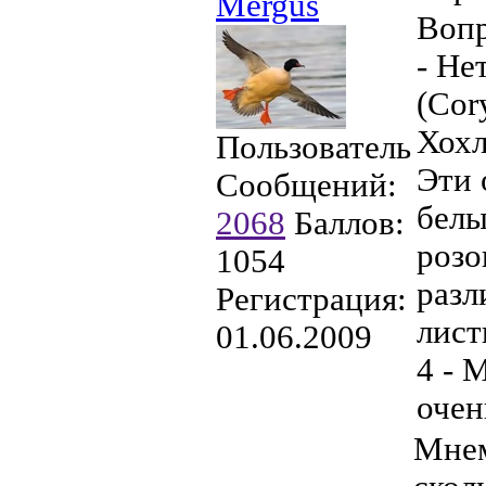
Mergus
Вопр
- Не
(Cor
Хохл
Пользователь
Эти 
Сообщений:
белы
2068
Баллов:
розо
1054
разл
Регистрация:
лист
01.06.2009
4 - 
очен
Мнем