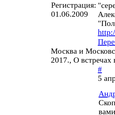
Регистрация:
"сере
01.06.2009
Алек
"Пол
http:
Пере
Москва и Московс
2017., О встречах
#
5 ап
Андр
Скоп
вами