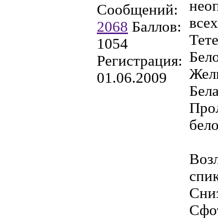
нео
Сообщений:
всех
2068
Баллов:
Тете
1054
Бел
Регистрация:
Жел
01.06.2009
Бела
Прол
бело
Возл
спик
Сни
Сфо