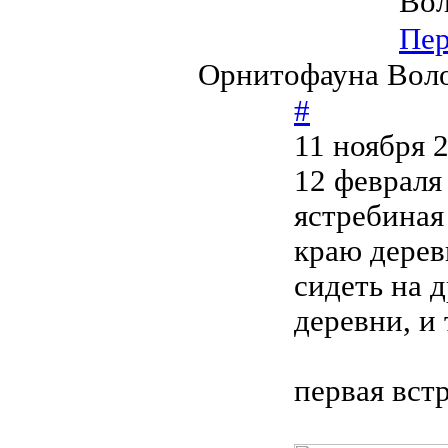
Вол
Пер
Орнитофауна Воло
#
11 ноября 
12 февраля
ястребиная
краю дерев
сидеть на 
деревни, и
первая встр