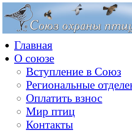
Главная
О союзе
Вступление в Союз
Региональные отделе
Оплатить взнос
Мир птиц
Контакты