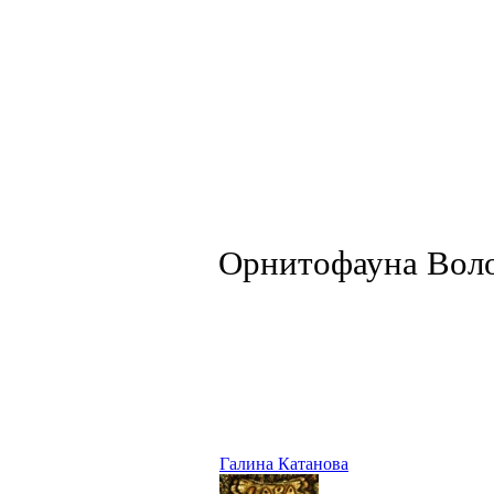
Орнитофауна Воло
Галина Катанова