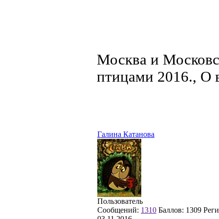
Москва и Московс
птицами 2016., О 
Галина Катанова
Пользователь
Сообщений:
1310
Баллов:
1309
Реги
03.11.2016