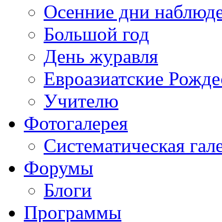
Осенние дни наблюд
Большой год
День журавля
Евроазиатские Рожде
Учителю
Фотогалерея
Систематическая гал
Форумы
Блоги
Программы