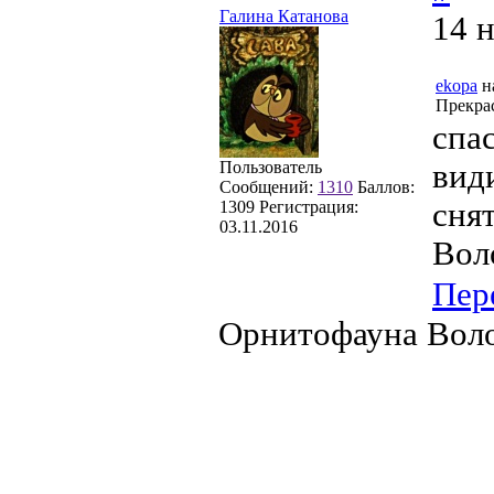
Галина Катанова
14 
ekopa
н
Прекрас
спас
Пользователь
види
Сообщений:
1310
Баллов:
сня
1309
Регистрация:
03.11.2016
Вол
Пер
Орнитофауна Воло