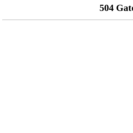
504 Gat