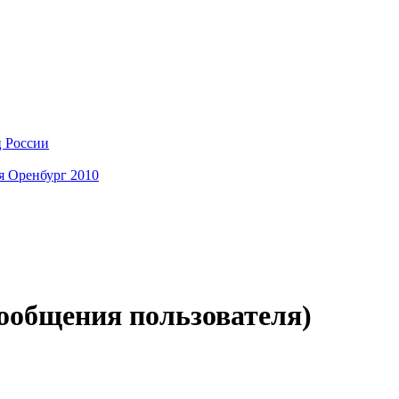
ц России
я Оренбург 2010
сообщения пользователя)