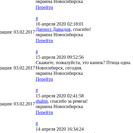
окраина Новосибирска
Перейти
#
16 апреля 2020 02:18:01
Даниил Давыдов
, спасибо!
рация:
03.02.2017
окраина Новосибирска
Перейти
#
15 апреля 2020 09:52:56
Скажите, пожалуйста, это канюк? Птица одна.
рация:
03.02.2017
Новосибирск, сегодня.
окраина Новосибирска
Перейти
#
15 апреля 2020 02:41:58
shahin
, спасибо за ремеза!
рация:
03.02.2017
окраина Новосибирска
Перейти
#
14 апреля 2020 16:34:24