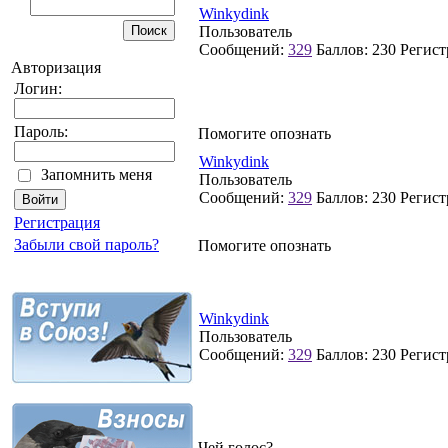
Winkydink
Пользователь
Сообщений:
329
Баллов:
230
Регист
Авторизация
Логин:
Пароль:
Помогите опознать
Winkydink
Запомнить меня
Пользователь
Сообщений:
329
Баллов:
230
Регист
Регистрация
Забыли свой пароль?
Помогите опознать
Winkydink
Пользователь
Сообщений:
329
Баллов:
230
Регист
Чей голос?