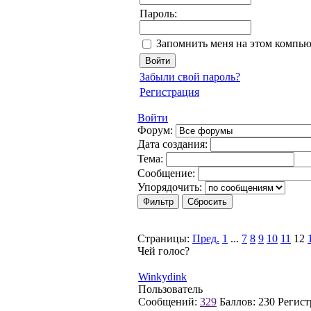
Пароль:
Запомнить меня на этом компью
Забыли свой пароль?
Регистрация
Войти
Форум:
Дата создания:
Тема:
Сообщение:
Упорядочить:
Страницы:
Пред.
1
...
7
8
9
10
11
12
Чей голос?
Winkydink
Пользователь
Сообщений:
329
Баллов:
230
Регист