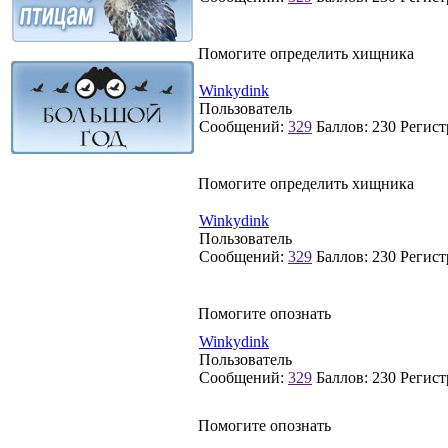
Помогите определить хищника
Winkydink
Пользователь
Сообщений:
329
Баллов:
230
Регист
Помогите определить хищника
Winkydink
Пользователь
Сообщений:
329
Баллов:
230
Регист
Помогите опознать
Winkydink
Пользователь
Сообщений:
329
Баллов:
230
Регист
Помогите опознать