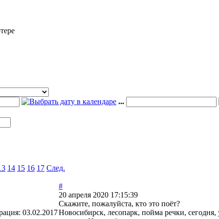
тере
...
13
14
15
16
17
След.
#
20 апреля 2020 17:15:39
Скажите, пожалуйста, кто это поёт?
рация:
03.02.2017
Новосибирск, лесопарк, пойма речки, сегодня, 