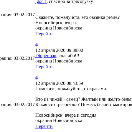
igor_f
, спасибо за трясогузку!
рация:
03.02.2017
Скажите, пожалуйста, это овсянка ремез?
Новосибирск, вчера.
окраина Новосибирска
Перейти
#
12 апреля 2020 09:38:00
Dipperman
, спасибо!!!
рация:
03.02.2017
окраина Новосибирска
Перейти
#
12 апреля 2020 08:43:59
Помогите, пожалуйста, с окрасами.
Кто из чижей - самец? Жёлтый или жёлто-белы
рация:
03.02.2017
Какая это трясогузка? Помесь белой с маскиро
Новосибирск, вчера и сегодня.
окраина Новосибирска
Перейти