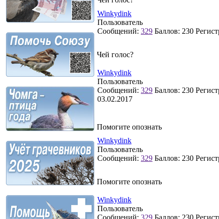
Winkydink
Пользователь
Сообщений:
329
Баллов:
230
Регист
Чей голос?
Winkydink
Пользователь
Сообщений:
329
Баллов:
230
Регист
03.02.2017
Помогите опознать
Winkydink
Пользователь
Сообщений:
329
Баллов:
230
Регист
Помогите опознать
Winkydink
Пользователь
Сообщений:
329
Баллов:
230
Регист