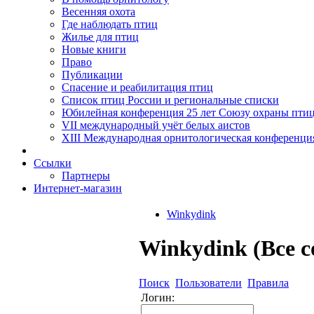
Весенняя охота
Где наблюдать птиц
Жилье для птиц
Новые книги
Право
Публикации
Спасение и реабилитация птиц
Список птиц России и региональные списки
Юбилейная конференция 25 лет Союзу охраны пти
VII международный учёт белых аистов
XIII Международная орнитологическая конференци
Ссылки
Партнеры
Интернет-магазин
Winkydink
Winkydink (Все 
Поиск
Пользователи
Правила
Логин: