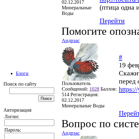
02.12.2017
(птица одна и
Минеральные
Воды
Перейти
Помогите опозн
Андрэас
#
19 фев
Скажит
Блоги
перед 
Пользователь
Поиск по сайту
https:
Сообщений:
1028
Баллов:
514
Регистрация:
02.12.2017
Минеральные Воды
Авторизация
Перей
Логин:
Вопрос по сист
Пароль:
Андрэас