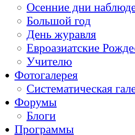
Осенние дни наблюд
Большой год
День журавля
Евроазиатские Рожде
Учителю
Фотогалерея
Систематическая гал
Форумы
Блоги
Программы