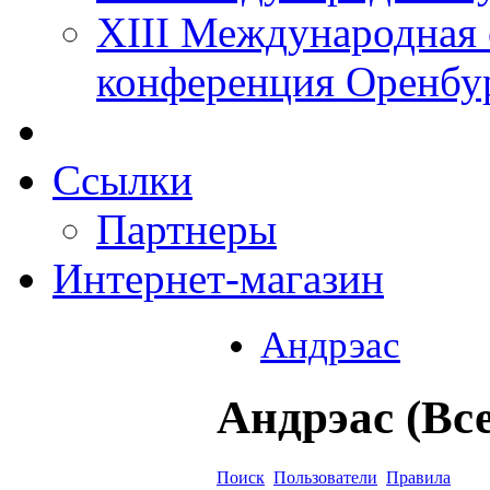
XIII Международная 
конференция Оренбу
Ссылки
Партнеры
Интернет-магазин
Андрэас
Андрэас (Вс
Поиск
Пользователи
Правила