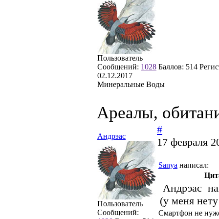
Пользователь
Сообщений:
1028
Баллов:
514
Регис
02.12.2017
Минеральные Воды
Ареалы, обитан
#
Андрэас
17 февраля 2
Sanya
написал:
Цит
Андрэас на
(у меня нет
Пользователь
Сообщений:
Смартфон не нуже