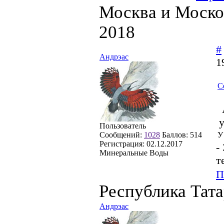
Москва и Моско
2018
#
Андрэас
1
С
Пользователь
Сообщений:
1028
Баллов:
514
У
Регистрация:
02.12.2017
-
Минеральные Воды
т
П
Республика Тат
Андрэас