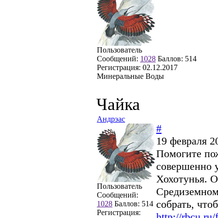
Пользователь
Сообщений:
1028
Баллов:
514
Регистрация:
02.12.2017
Минеральные Воды
Чайка
Андрэас
#
19 февраля 2
Помогите пож
совершенно у
Хохотунья. О
Пользователь
Средиземномо
Сообщений:
собрать, что
1028
Баллов:
514
Регистрация:
http://rbcu.