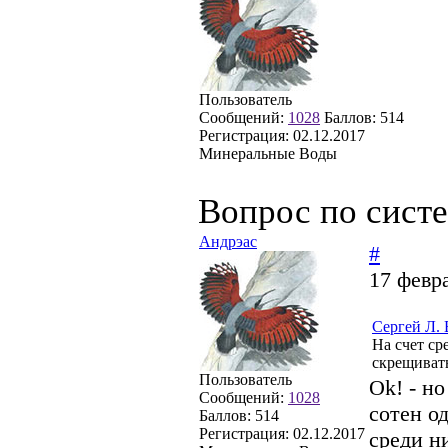
Пользователь
Сообщений:
1028
Баллов:
514
Регистрация:
02.12.2017
Минеральные Воды
Вопрос по сист
Андрэас
#
17 февр
Сергей Л.
На счет ср
скрещиват
Пользователь
Ok! - н
Сообщений:
1028
сотен о
Баллов:
514
Регистрация:
02.12.2017
среди н