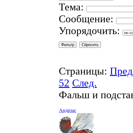
Тема:
Сообщение:
Упорядочить:
Страницы:
Пред
52
След.
Фальш и подстав
Андрэас