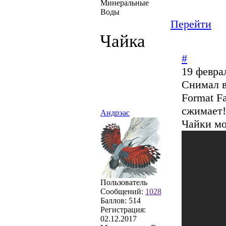
Минеральные
Воды
Перейти
Чайка
#
19 февра
Снимал в
Format F
сжимает!
Андрэас
Чайки мо
Пользователь
Сообщений:
1028
Баллов:
514
Регистрация:
02.12.2017