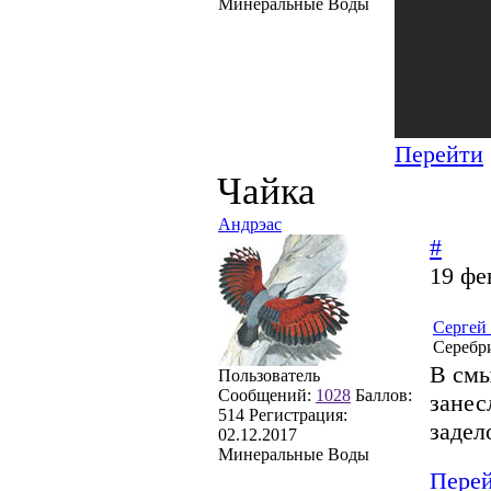
Минеральные Воды
Перейти
Чайка
Андрэас
#
19 фе
Сергей
Серебри
В смы
Пользователь
Сообщений:
1028
Баллов:
зане
514
Регистрация:
задел
02.12.2017
Минеральные Воды
Пере