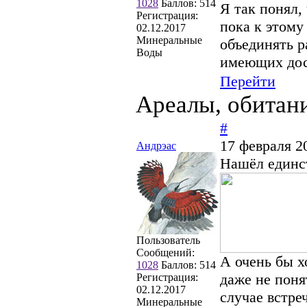
1028
Баллов:
514
Я так понял,
Регистрация:
пока к этому
02.12.2017
Минеральные
объединять р
Воды
имеющих дост
Перейти
Ареалы, обитан
#
17 февраля 2
Андрэас
Нашёл единс
Пользователь
Сообщений:
А очень бы х
1028
Баллов:
514
даже не поня
Регистрация:
02.12.2017
случае встре
Минеральные