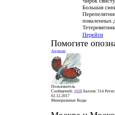
Чирок свистун
Большая сини
Перепелятник
поваленных д
Тетеревятник
Перейти
Помогите опозн
Андрэас
Пользователь
Сообщений:
1028
Баллов:
514
Регис
02.12.2017
Минеральные Воды