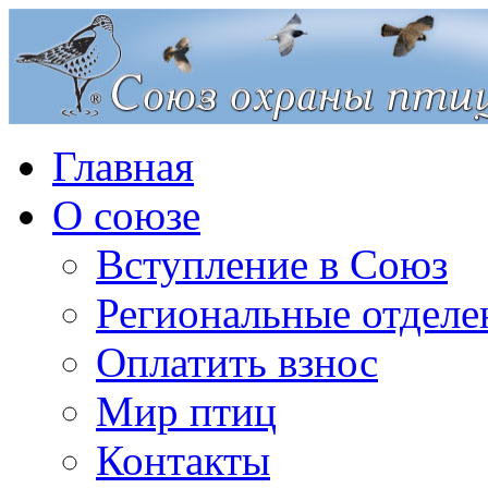
Главная
О союзе
Вступление в Союз
Региональные отделе
Оплатить взнос
Мир птиц
Контакты