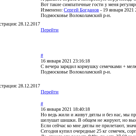
Вот такие симпатичные гости у меня регуляр
Изменено:
Сергей Богданов
-
19 января 2021 
Подмосковье Волоколамский р-н.
страция:
28.12.2017
Перейти
#
16 января 2021 23:16:18
С вечера зарядил кормушку семечками + мелк
Подмосковье Волоколамский р-н.
страция:
28.12.2017
Перейти
#
16 января 2021 18:40:18
Но ведь жили и живут дятлы и без нас, мы п
шелушат шишки. В общем не жируют, но выж
Если сейчас ко мне дятлы не прилетают, значи
Сегодня купил очередные 25 кг семечек, сорг