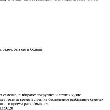
 предел, бывало и больше.
т семечко, выбирают покрупнее и летят к кузне.
удет тратить время и силы на бесполезное разбивание семечек.
конного проема расклёвывают.
13:56:28