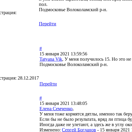
пол.
Подмосковье Волоколамский р-н.
страция:
Перейти
#
15 января 2021 13:59:56
Tatyana Vik
, У меня получилось 15. Но это не
Подмосковье Волоколамский р-н.
страция:
28.12.2017
Перейти
#
15 января 2021 13:48:05
Елена Семченко
,
У меня тоже кормятся дятлы, именно так беру
Если бы не было результата, вряд ли птица б
Иногда даже не улетают, а здесь же в углу о
Изменено:
Сергей Богданов
-
15 января 2021 