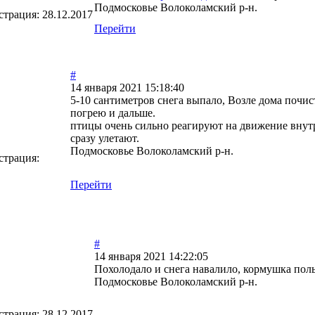
Подмосковье Волоколамский р-н.
страция:
28.12.2017
Перейти
#
14 января 2021 15:18:40
5-10 сантиметров снега выпало, Возле дома почис
погрею и дальше.
птицы очень сильно реагируют на движение внутр
сразу улетают.
Подмосковье Волоколамский р-н.
страция:
Перейти
#
14 января 2021 14:22:05
Похолодало и снега навалило, кормушка пол
Подмосковье Волоколамский р-н.
страция:
28.12.2017