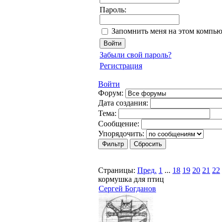
Пароль:
Запомнить меня на этом компью
Забыли свой пароль?
Регистрация
Войти
Форум:
Дата создания:
Тема:
Сообщение:
Упорядочить:
Страницы:
Пред.
1
...
18
19
20
21
22
кормушка для птиц
Сергей Богданов