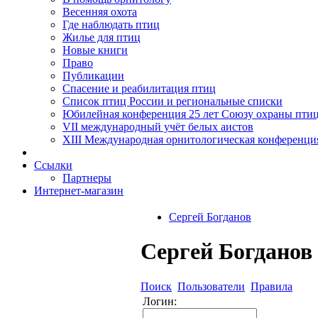
Весенняя охота
Где наблюдать птиц
Жилье для птиц
Новые книги
Право
Публикации
Спасение и реабилитация птиц
Список птиц России и региональные списки
Юбилейная конференция 25 лет Союзу охраны пти
VII международный учёт белых аистов
XIII Международная орнитологическая конференци
Ссылки
Партнеры
Интернет-магазин
Сергей Богданов
Сергей Богданов 
Поиск
Пользователи
Правила
Логин: