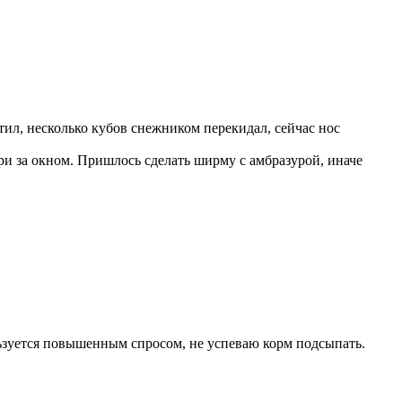
тил, несколько кубов снежником перекидал, сейчас нос
и за окном. Пришлось сделать ширму с амбразурой, иначе
ьзуется повышенным спросом, не успеваю корм подсыпать.