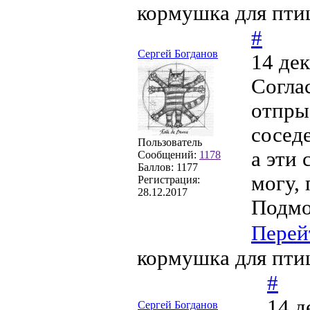
кормушка для пти
#
Сергей Богданов
14 дек
Соглас
отпрыс
сосед
Пользователь
а эти 
Сообщений:
1178
Баллов:
1177
могу,
Регистрация:
28.12.2017
Подмо
Перей
кормушка для пти
#
14 д
Сергей Богданов