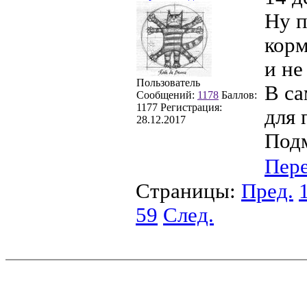
Ну п
корм
и не
Пользователь
В са
Сообщений:
1178
Баллов:
1177
Регистрация:
для 
28.12.2017
Подм
Пер
Страницы:
Пред.
59
След.