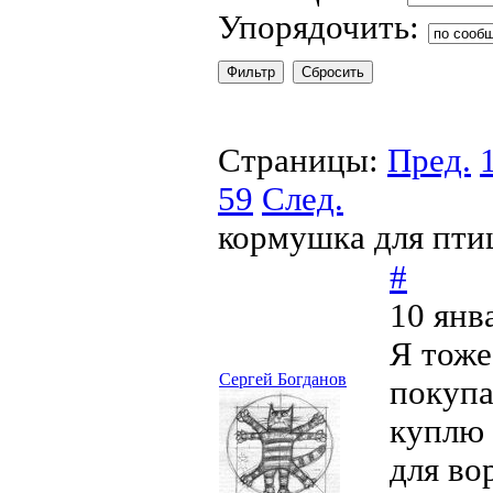
Упорядочить:
Страницы:
Пред.
59
След.
кормушка для пти
#
10 янв
Я тоже
Сергей Богданов
покупа
куплю 
для во