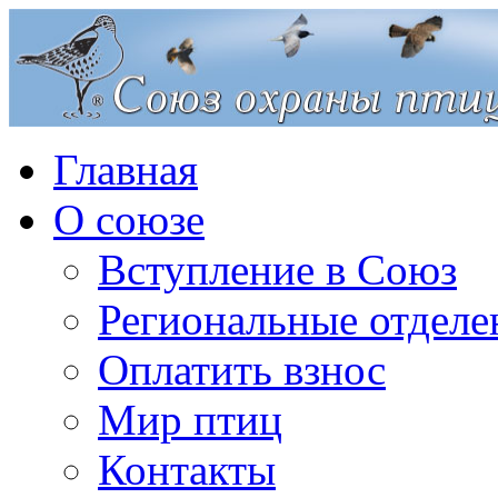
Главная
О союзе
Вступление в Союз
Региональные отделе
Оплатить взнос
Мир птиц
Контакты