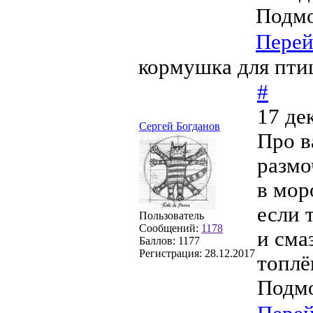
Подмо
Перей
кормушка для пти
#
17 де
Сергей Богданов
Про в
размо
в мор
если 
Пользователь
Сообщений:
1178
и сма
Баллов:
1177
Регистрация:
28.12.2017
топл
Подмо