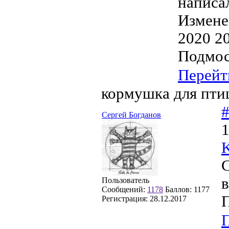
написа
Измене
2020 2
Подмос
Перейт
кормушка для пти
Сергей Богданов
1
K
С
в
Пользователь
Сообщений:
1178
Баллов:
1177
Регистрация:
28.12.2017