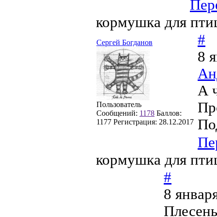
Пер
кормушка для пти
#
Сергей Богданов
8 
Ан
А 
Пр
Пользователь
Сообщений:
1178
Баллов:
По
1177
Регистрация:
28.12.2017
Пе
кормушка для пти
#
8 январ
Плесень