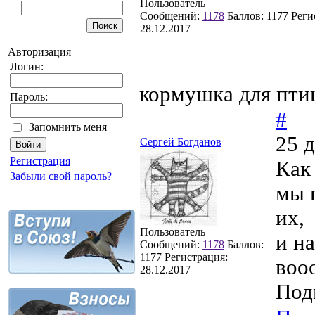
Пользователь
Сообщений:
1178
Баллов:
1177
Реги
28.12.2017
Авторизация
Логин:
кормушка для пти
Пароль:
#
Запомнить меня
25 
Сергей Богданов
Регистрация
Как
Забыли свой пароль?
мы 
их,
Пользователь
и на
Сообщений:
1178
Баллов:
1177
Регистрация:
воо
28.12.2017
Под