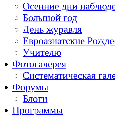
Осенние дни наблюд
Большой год
День журавля
Евроазиатские Рожде
Учителю
Фотогалерея
Систематическая гал
Форумы
Блоги
Программы