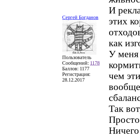
И рекл
Сергей Богданов
этих ко
отходов
как из
У меня
Пользователь
кормит
Сообщений:
1178
Баллов:
1177
чем эт
Регистрация:
28.12.2017
вообще
сбалан
Так вот
Просто
Ничего