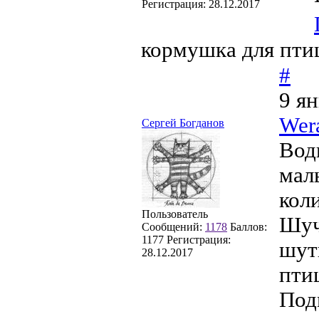
Регистрация:
28.12.2017
кормушка для пти
#
9 ян
Wer
Сергей Богданов
Вод
мал
кол
Пользователь
Шуч
Сообщений:
1178
Баллов:
1177
Регистрация:
шут
28.12.2017
пти
Под