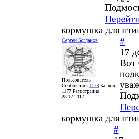
Подмоск
Перейт
кормушка для пти
#
Сергей Богданов
17 д
Вот 
подк
Пользователь
уваж
Сообщений:
1178
Баллов:
1177
Регистрация:
Подм
28.12.2017
Пер
кормушка для пти
#