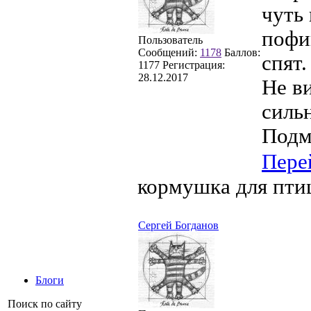
чуть 
пофиг
Пользователь
Сообщений:
1178
Баллов:
спят.
1177
Регистрация:
28.12.2017
Не в
силь
Подм
Пере
кормушка для пти
Сергей Богданов
Блоги
Поиск по сайту