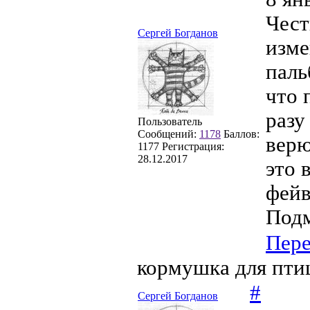
Чест
Сергей Богданов
изме
паль
что 
разу
Пользователь
Сообщений:
1178
Баллов:
верю
1177
Регистрация:
28.12.2017
это 
фейв
Подм
Пер
кормушка для пти
#
Сергей Богданов