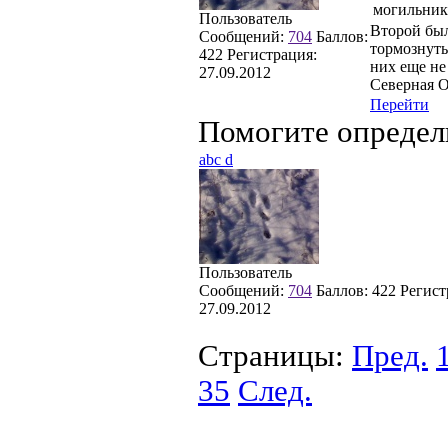
могильник
Пользователь
Второй был
Сообщений:
704
Баллов:
тормознуты
422
Регистрация:
них еще не
27.09.2012
Северная О
Перейти
Помогите определ
abc d
Пользователь
Сообщений:
704
Баллов:
422
Регист
27.09.2012
Страницы:
Пред.
35
След.