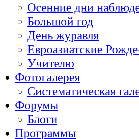
Осенние дни наблюд
Большой год
День журавля
Евроазиатские Рожде
Учителю
Фотогалерея
Систематическая гал
Форумы
Блоги
Программы