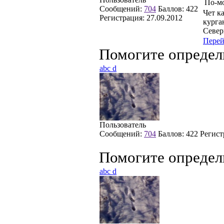
По-мо
Сообщений:
704
Баллов:
422
Чет к
Регистрация:
27.09.2012
курга
Север
Пере
Помогите определ
abc d
Пользователь
Сообщений:
704
Баллов:
422
Регист
Помогите определ
abc d