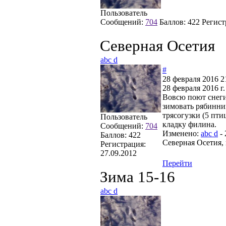
Пользователь
Сообщений:
704
Баллов:
422
Регист
Северная Осетия
abc d
#
28 февраля 2016 2
28 февраля 2016 г.
Вовсю поют снеги
зимовать рябинни
трясогузки (5 пти
Пользователь
кладку филина.
Сообщений:
704
Изменено:
abc d
-
Баллов:
422
Северная Осетия, 
Регистрация:
27.09.2012
Перейти
Зима 15-16
abc d