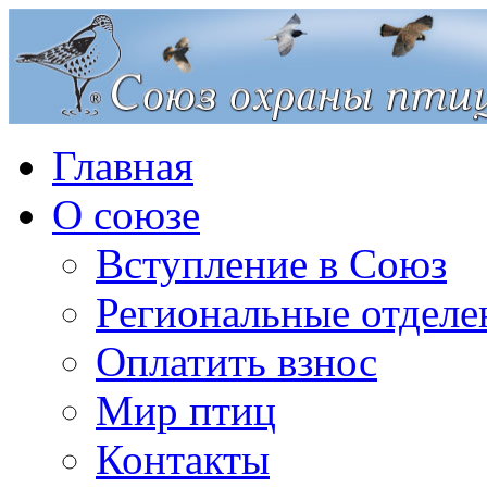
Главная
О союзе
Вступление в Союз
Региональные отделе
Оплатить взнос
Мир птиц
Контакты