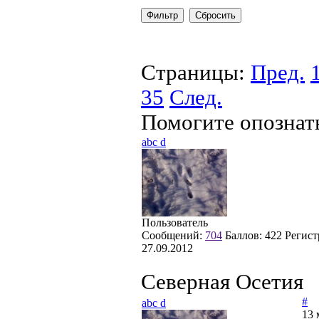
Страницы:
Пред.
35
След.
Помогите опознат
abc d
Пользователь
Сообщений:
704
Баллов:
422
Регист
27.09.2012
Северная Осетия
#
abc d
13 