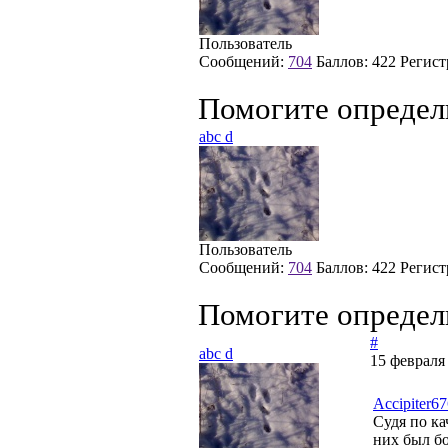
Пользователь
Сообщений:
704
Баллов:
422
Регист
Помогите определ
abc d
Пользователь
Сообщений:
704
Баллов:
422
Регист
Помогите определ
#
abc d
15 февраля
Accipiter6
Судя по ка
них был бо