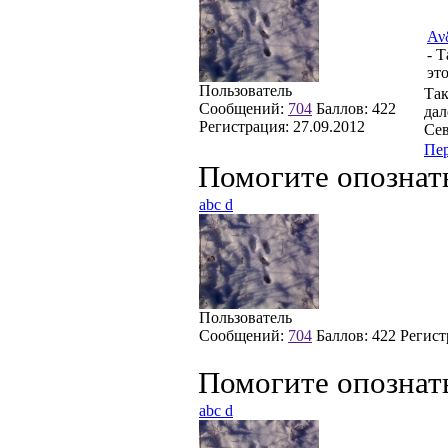
Αν
- 
эт
Пользователь
Так
Сообщений:
704
Баллов:
422
дал
Регистрация:
27.09.2012
Сев
Пе
Помогите опознат
abc d
Пользователь
Сообщений:
704
Баллов:
422
Регист
Помогите опознат
abc d