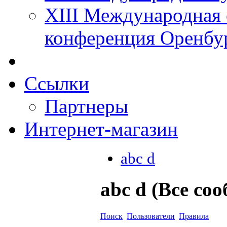
XIII Международная 
конференция Оренбу
Ссылки
Партнеры
Интернет-магазин
abc d
abc d (Все со
Поиск
Пользователи
Правила