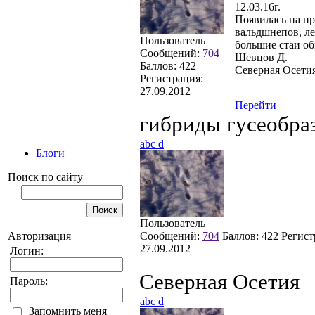
12.03.16г.
Появилась на пр
вальдшнепов, ле
Пользователь
большие стаи о
Сообщений:
704
Шевцов Д.
Баллов:
422
Северная Осетия
Регистрация:
27.09.2012
Перейти
гибриды гусеобра
abc d
Блоги
Поиск по сайту
Пользователь
Сообщений:
704
Баллов:
422
Регист
Авторизация
27.09.2012
Логин:
Северная Осетия
Пароль:
abc d
Запомнить меня