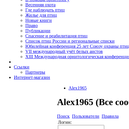
Весенняя охота
Где наблюдать птиц
Жилье для птиц
Новые книги
Право
Публикации
Спасение и реабилитация птиц
Список птиц России и региональные списки
Юбилейная конференция 25 лет Союзу охраны пти
VII международный учёт белых аистов
XIII Международная орнитологическая конференци
Ссылки
Партнеры
Интернет-магазин
Alex1965
Alex1965 (Все со
Поиск
Пользователи
Правила
Логин: