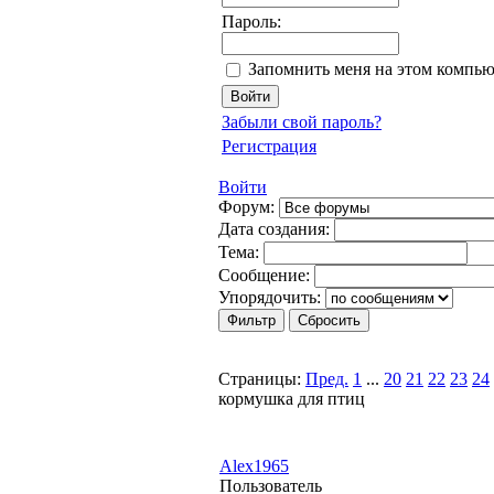
Пароль:
Запомнить меня на этом компью
Забыли свой пароль?
Регистрация
Войти
Форум:
Дата создания:
Тема:
Сообщение:
Упорядочить:
Страницы:
Пред.
1
...
20
21
22
23
24
кормушка для птиц
Alex1965
Пользователь