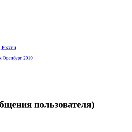
ц России
я Оренбург 2010
общения пользователя)