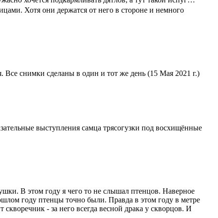
ицами. Хотя они держатся от него в стороне и немного
. Все снимки сделаны в один и тот же день (15 Мая 2021 г.)
зательные выступления самца трясогузки под восхищённые
шки. В этом году я чего то не слышал птенцов. Наверное
ошлом году птенцы точно были. Правда в этом году в метре
скворечник - за него всегда весной драка у скворцов. И