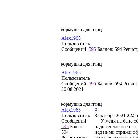
кормушка для птиц
Alex1965
Пользователь
Сообщений:
595
Баллов:
594
Регист
кормушка для птиц
Alex1965
Пользователь
Сообщений:
595
Баллов:
594
Регист
20.08.2021
кормушка для птиц
Alex1965
#
Пользователь
8 октября 2021 22:56
Сообщений:
У меня на бане обы
595
Баллов:
надо сейчас осенью 
594
над ними стрижи обу
Регистрация:
сбоку еще полочка д