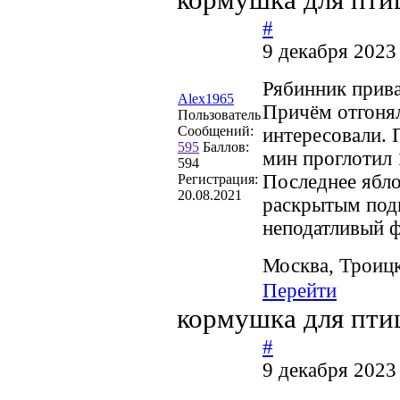
#
9 декабря 2023
Рябинник прив
Alex1965
Причём отгонял
Пользователь
Сообщений:
интересовали. 
595
Баллов:
мин проглотил 
594
Последнее ябло
Регистрация:
20.08.2021
раскрытым под
неподатливый ф
Москва, Троиц
Перейти
кормушка для пти
#
9 декабря 2023