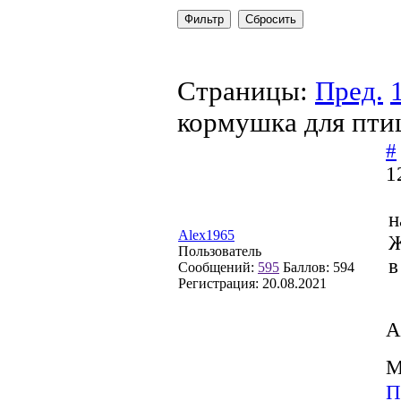
Страницы:
Пред.
кормушка для пти
#
1
н
Alex1965
Ж
Пользователь
в
Сообщений:
595
Баллов:
594
Регистрация:
20.08.2021
А
М
П