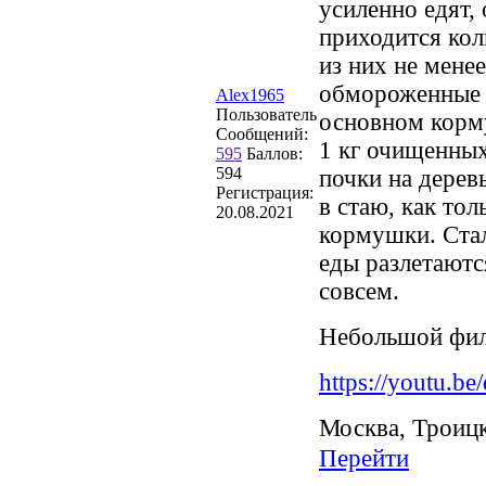
усиленно едят, 
приходится кол
из них не мене
обмороженные 
Alex1965
Пользователь
основном корму
Сообщений:
1 кг очищенных
595
Баллов:
594
почки на дерев
Регистрация:
в стаю, как то
20.08.2021
кормушки. Стал
еды разлетаютс
совсем.
Небольшой фил
https://youtu.
Москва, Троиц
Перейти