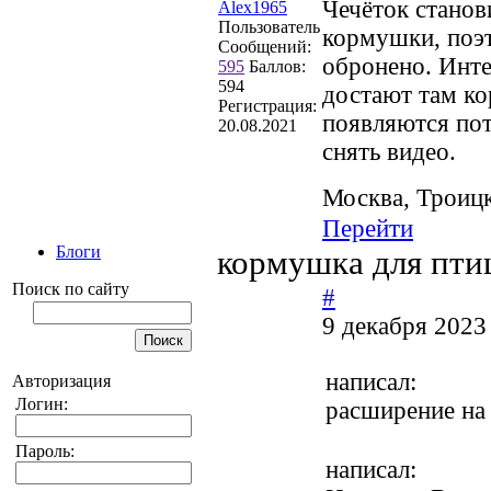
Чечёток станов
Alex1965
Пользователь
кормушки, поэт
Сообщений:
обронено. Инте
595
Баллов:
594
достают там ко
Регистрация:
появляются пот
20.08.2021
снять видео.
Москва, Троиц
Перейти
Блоги
кормушка для пти
Поиск по сайту
#
9 декабря 2023
написал:
Авторизация
Логин:
расширение на 
Пароль:
написал: