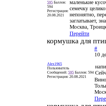
маленькие кусо
595
Баллов:
594
семечку целико
Регистрация:
непонятно, пер
20.08.2021
заглатывает, зна
Москва, Троиц
Перейти
кормушка для пти
#
10 д
Alex1965
напи
Пользователь
Сейч
Сообщений:
595
Баллов:
594
Регистрация:
20.08.2021
Вино
Толь
Моск
Пере
кормушка для пти