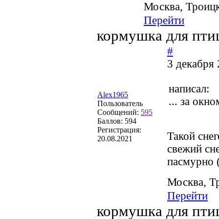
Москва, Троиц
Перейти
кормушка для пти
#
3 декабря 
написал:
Alex1965
... за окн
Пользователь
Сообщений:
595
Баллов:
594
Регистрация:
Такой снег
20.08.2021
свежий сне
пасмурно 
Москва, Т
Перейти
кормушка для пти