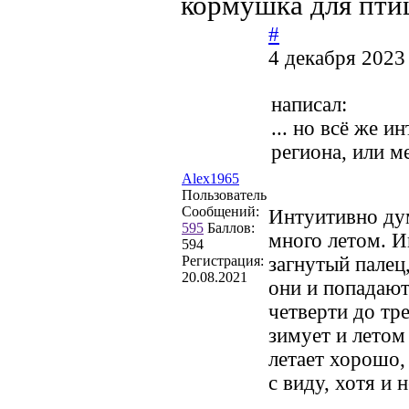
кормушка для пти
#
4 декабря 2023
написал:
... но всё же и
региона, или ме
Alex1965
Пользователь
Сообщений:
Интуитивно дум
595
Баллов:
много летом. 
594
Регистрация:
загнутый палец
20.08.2021
они и попадают
четверти до тр
зимует и летом
летает хорошо,
с виду, хотя и 