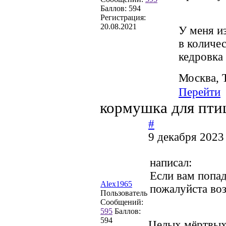
Баллов:
594
Регистрация:
20.08.2021
У меня из
в количес
кедровка 
Москва, 
Перейти
кормушка для пти
#
9 декабря 2023
написал:
Если вам попад
Alex1965
пожалуйста во
Пользователь
Сообщений:
595
Баллов:
594
Целых мёртвых 