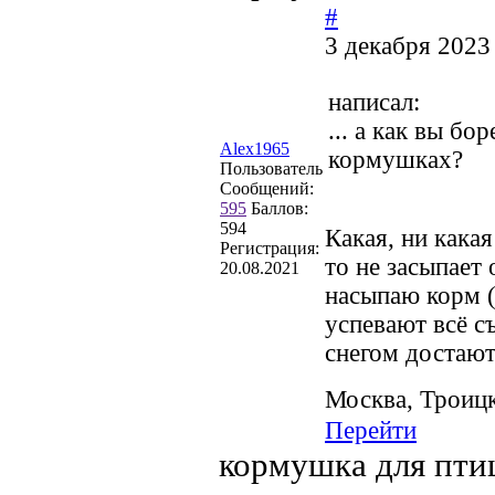
#
3 декабря 2023
написал:
... а как вы б
Alex1965
кормушках?
Пользователь
Сообщений:
595
Баллов:
594
Какая, ни какая
Регистрация:
то не засыпает
20.08.2021
насыпаю корм (
успевают всё съ
снегом достают
Москва, Троиц
Перейти
кормушка для пти