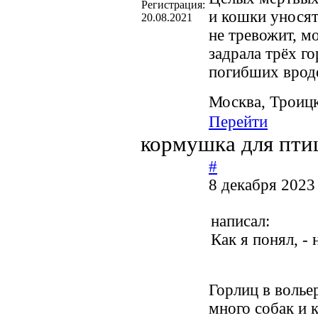
Регистрация:
и кошки уносят
20.08.2021
не тревожит, м
задрала трёх г
погибших вроде
Москва, Троиц
Перейти
кормушка для пти
#
8 декабря 2023
написал:
Как я понял, -
Горлиц в волье
много собак и 