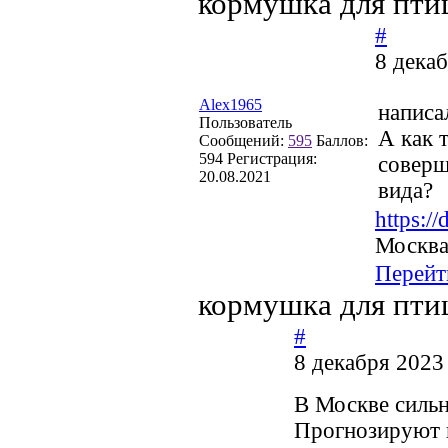
кормушка для пти
#
8 дека
Alex1965
написа
Пользователь
А как 
Сообщений:
595
Баллов:
594
Регистрация:
соверш
20.08.2021
вида?
https:/
Москва
Перейт
кормушка для пти
#
8 декабря 2023
В Москве сильн
Прогнозируют 