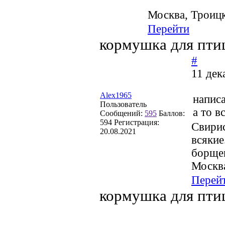
Москва, Троиц
Перейти
кормушка для пти
#
11 дек
Alex1965
написа
Пользователь
а то в
Сообщений:
595
Баллов:
594
Регистрация:
Свирис
20.08.2021
всякие
борщев
Москв
Перей
кормушка для пти