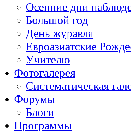
Осенние дни наблюд
Большой год
День журавля
Евроазиатские Рожде
Учителю
Фотогалерея
Систематическая гал
Форумы
Блоги
Программы