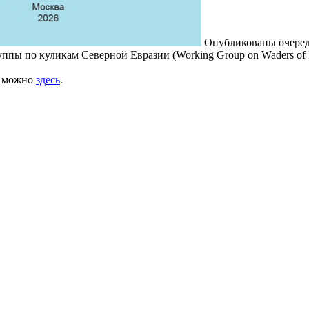
Опубликованы очере
ппы по куликам Северной Евразии (Working Group on Waders of No
ь можно
здесь
.