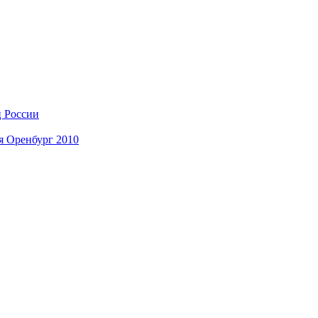
ц России
я Оренбург 2010