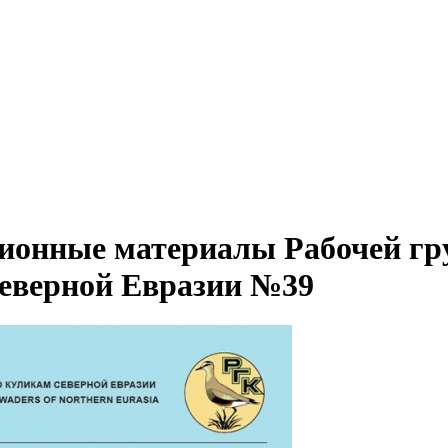
онные материалы Рабочей гр
еверной Евразии №39