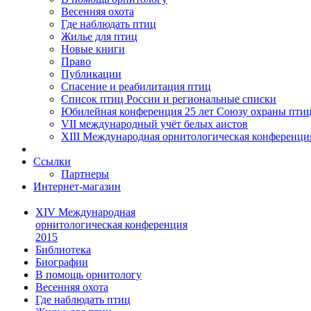
Весенняя охота
Где наблюдать птиц
Жилье для птиц
Новые книги
Право
Публикации
Спасение и реабилитация птиц
Список птиц России и региональные списки
Юбилейная конференция 25 лет Союзу охраны пти
VII международный учёт белых аистов
XIII Международная орнитологическая конференци
Ссылки
Партнеры
Интернет-магазин
XIV Международная
орнитологическая конференция
2015
Библиотека
Биографии
В помощь орнитологу
Весенняя охота
Где наблюдать птиц