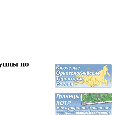
уппы по