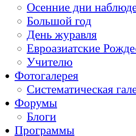
Осенние дни наблюд
Большой год
День журавля
Евроазиатские Рожде
Учителю
Фотогалерея
Систематическая гал
Форумы
Блоги
Программы