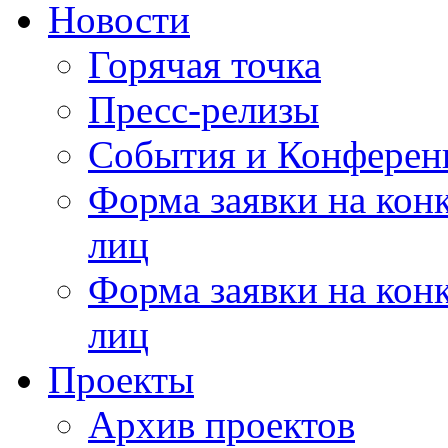
Новости
Горячая точка
Пресс-релизы
События и Конферен
Форма заявки на кон
лиц
Форма заявки на кон
лиц
Проекты
Архив проектов