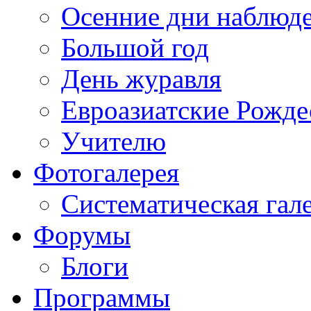
Осенние дни наблюд
Большой год
День журавля
Евроазиатские Рожде
Учителю
Фотогалерея
Систематическая гал
Форумы
Блоги
Программы