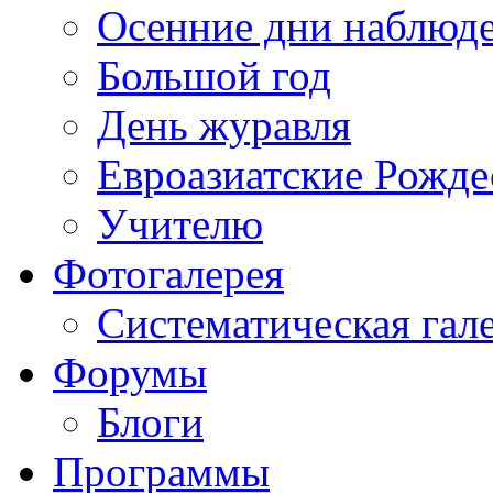
Осенние дни наблюд
Большой год
День журавля
Евроазиатские Рожде
Учителю
Фотогалерея
Систематическая гал
Форумы
Блоги
Программы