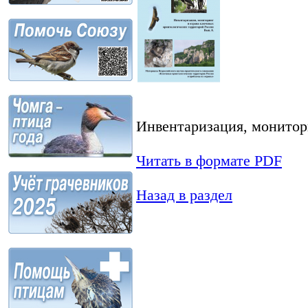
Инвентаризация, монитори
Читать в формате PDF
Назад в раздел