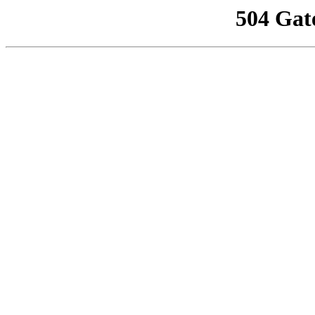
504 Gat