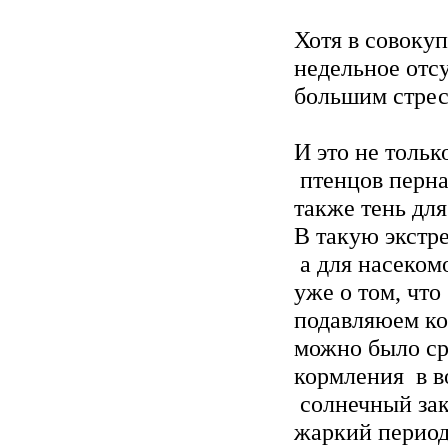
Хотя в совокуп
недельное отс
большим стрес
И это не толь
птенцов перна
также тень для
В такую экстр
а для насеком
уже о том, чт
подавляюем ко
можно было ср
кормления в во
солнечный зак
жаркий период