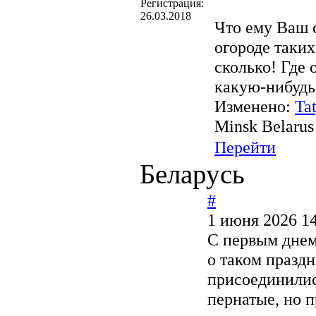
Регистрация:
26.03.2018
Что ему Ваш 
огороде таки
сколько! Где
какую-нибудь 
Изменено:
Ta
Minsk Belarus
Перейти
Беларусь
#
1 июня 2026 14
C первым днем
о таком праздн
присоединилис
пернатые, но 