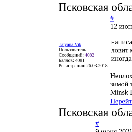
Псковская обл
#
12 июн
написа
Tatyana Vik
ловит 
Пользователь
Сообщений:
4082
иногда
Баллов:
4081
Регистрация:
26.03.2018
Неплохо
зимой 
Minsk 
Перей
Псковская обл
#
9 июня 2026