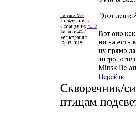
Этот лентя
Tatyana Vik
Пользователь
Сообщений:
4082
Баллов:
4081
Вот оно как
Регистрация:
ни на есть 
26.03.2018
ну прямо да
антропотол
Minsk Belar
Перейти
Скворечник/си
птицам подсве