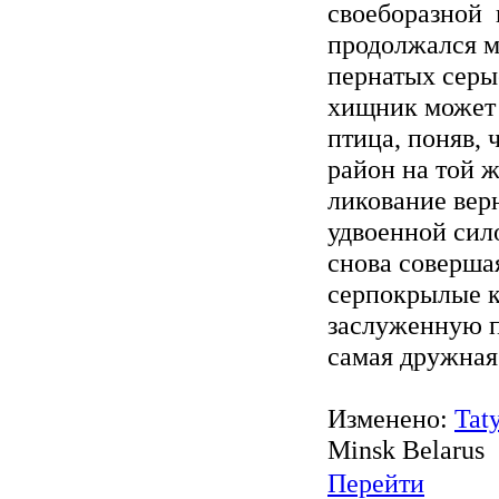
своеборазной 
продолжался м
пернатых серы
хищник может 
птица, поняв, 
район на той 
ликование вер
удвоенной сил
снова соверша
серпокрылые к
заслуженную п
самая дружная
Изменено:
Tat
Minsk Belarus
Перейти