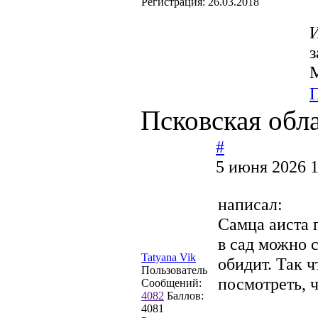
Регистрация:
26.03.2018
И
з
M
Псковская обл
#
5 июня 2026 1
написал:
Самца аиста 
в сад можно с
Tatyana Vik
обидит. Так ч
Пользователь
посмотреть, 
Сообщений:
4082
Баллов:
4081