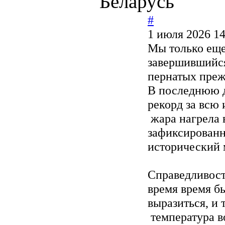
Беларусь
#
1 июля 2026 14
Мы только еще
завершившийся
пернатых преж
В последнюю д
рекорд за всю
жара нагрела 
зафиксированн
исторический 
Справедливост
время время б
выразиться, и
температура в