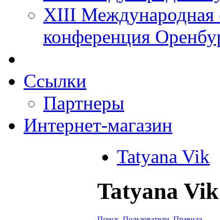
XIII Международная 
конференция Оренбу
Ссылки
Партнеры
Интернет-магазин
Tatyana Vik
Tatyana Vik
Поиск
Пользователи
Правила