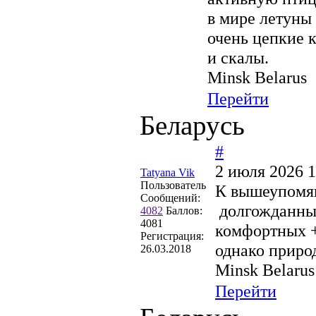
в мире летуны
очень цепкие 
и скалы.
Minsk Belarus
Перейти
Беларусь
#
2 июля 2026 1
Tatyana Vik
Пользователь
К вышеупомян
Сообщений:
долгожданный
4082
Баллов:
4081
комфортных +
Регистрация:
однако природ
26.03.2018
Minsk Belarus
Перейти