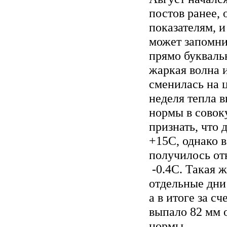
постов ранее,
показателям, и
может запомни
прямо буквальн
жаркая волна 
сменилась на 
неделя тепла 
нормы в совок
признать, что
+15С, однако 
получилось от
-0.4С. Такая 
отдельные дни 
а в итоге за 
выпало 82 мм о
нормы.