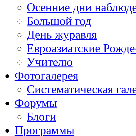
Осенние дни наблюд
Большой год
День журавля
Евроазиатские Рожде
Учителю
Фотогалерея
Систематическая гал
Форумы
Блоги
Программы