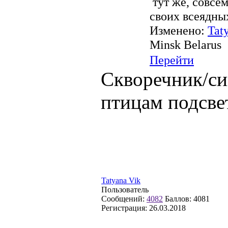
тут же, совсем
своих всеядны
Изменено:
Tat
Minsk Belarus
Перейти
Скворечник/си
птицам подсве
Tatyana Vik
Пользователь
Сообщений:
4082
Баллов:
4081
Регистрация:
26.03.2018