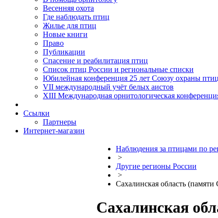
Весенняя охота
Где наблюдать птиц
Жилье для птиц
Новые книги
Право
Публикации
Спасение и реабилитация птиц
Список птиц России и региональные списки
Юбилейная конференция 25 лет Союзу охраны пти
VII международный учёт белых аистов
XIII Международная орнитологическая конференци
Ссылки
Партнеры
Интернет-магазин
Наблюдения за птицами по р
>
Другие регионы России
>
Сахалинская область (памяти 
Сахалинская обл