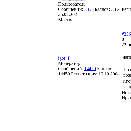
Пользователь
Сообщений:
3355
Баллов:
3354
Реги
25.02.2021
Москва
#236
0
22 н
нап
igor_f
Модератор
Сообщений:
14420
Баллов:
На 
14459
Регистрация:
19.10.2004
воз
Иго
гла
Не о
Ирк