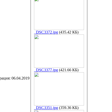
_DSC3372.jpg
(435.42 КБ)
_DSC3377.jpg
(421.66 КБ)
рация:
06.04.2019
_DSC3351.jpg
(359.36 КБ)