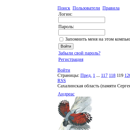
Поиск
Пользователи
Правила
Логин:
Пароль:
Запомнить меня на этом компью
Забыли свой пароль?
Регистрация
Войти
Страницы:
Пред.
1
...
117
118
119
12
RSS
Сахалинская область (памяти Серге
Андреас