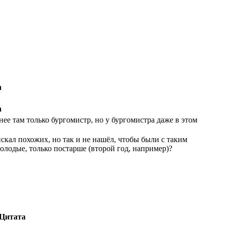
а
а
пнее там только бургомистр, но у бургомистра даже в этом
скал похожих, но так и не нашёл, чтобы были с таким
олодые, только постарше (второй год, например)?
Цитата