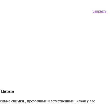
Закрыть
Цитата
сивые снимки , прозрачные и естественные , какая у вас