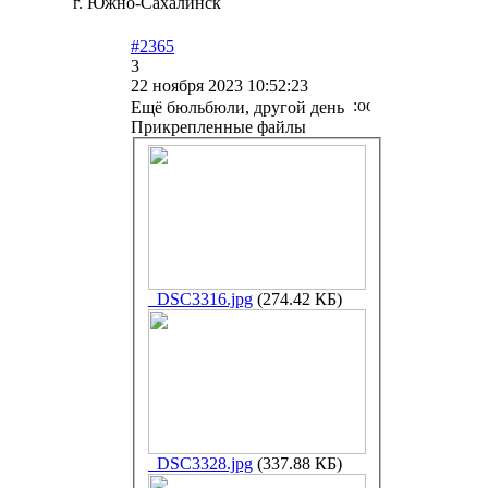
г. Южно-Сахалинск
#2365
3
22 ноября 2023 10:52:23
Ещё бюльбюли, другой день
Прикрепленные файлы
_DSC3316.jpg
(274.42 КБ)
_DSC3328.jpg
(337.88 КБ)