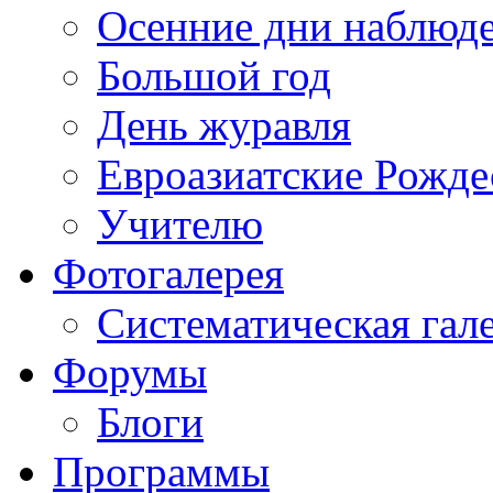
Осенние дни наблюд
Большой год
День журавля
Евроазиатские Рожде
Учителю
Фотогалерея
Систематическая гал
Форумы
Блоги
Программы