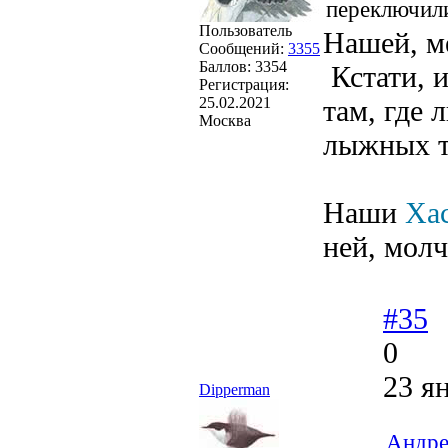
переключил
Пользователь
Нашей, м
Сообщений:
3355
Баллов:
3354
Кстати, и
Регистрация:
25.02.2021
там, где 
Москва
лыжных тр
Наши
Ха
ней, молч
#35
0
23 я
Dipperman
Андре