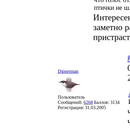
птички не ш
Интересен
заметно р
пристраст
Dipperman
Пользователь
Сообщений:
6268
Баллов:
3134
Регистрация:
31.03.2005