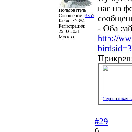
нас на ф
Пользователь
Сообщений:
3355
сообщени
Баллов:
3354
- Оба са
Регистрация:
25.02.2021
http://ww
Москва
birdsid=
Прикреп
Сероголовая г
#29
0