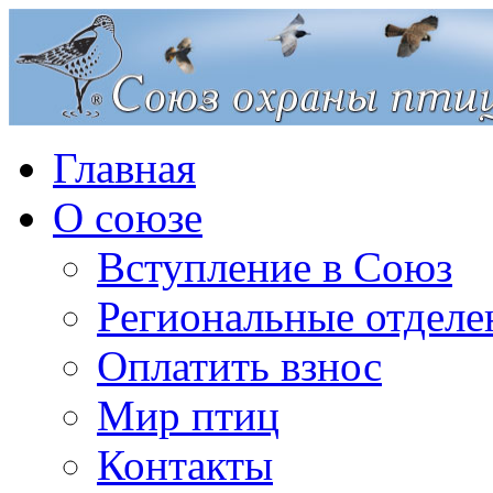
Главная
О союзе
Вступление в Союз
Региональные отделе
Оплатить взнос
Мир птиц
Контакты