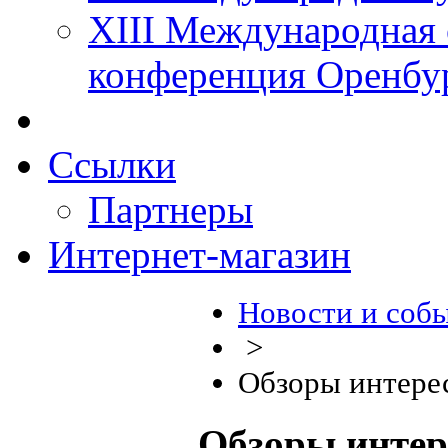
XIII Международная 
конференция Оренбу
Ссылки
Партнеры
Интернет-магазин
Новости и соб
>
Обзоры интере
Обзоры интер