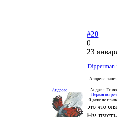
#28
0
23 январ
Dipperman
Андреас напис
Андреев Тимо
Андреас
Первая встреч
Я даже не прип
это что опя
Ну пусть