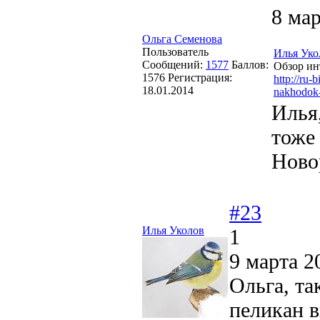
8 мар
Ольга Семенова
Пользователь
Илья Уко
Сообщений:
1577
Баллов:
Обзор ин
1576
Регистрация:
http://ru-
18.01.2014
nakhodok-
Илья,
тоже
Ново
#23
Илья Уколов
1
9 марта 2
Ольга, та
пеликан в