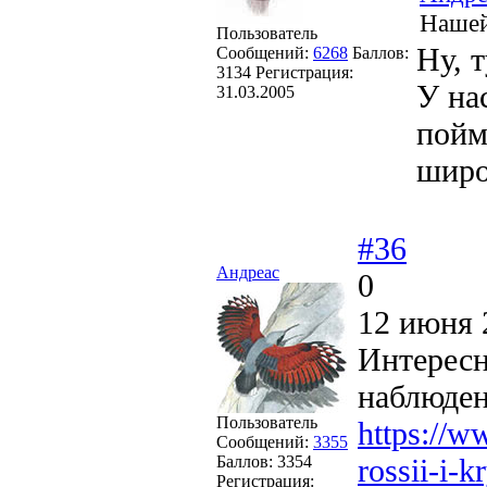
Нашей
Пользователь
Ну, т
Сообщений:
6268
Баллов:
3134
Регистрация:
У на
31.03.2005
пойм
широ
#36
Андреас
0
12 июня 
Интересн
наблюден
Пользователь
https://ww
Сообщений:
3355
Баллов:
3354
rossii-i-
Регистрация: