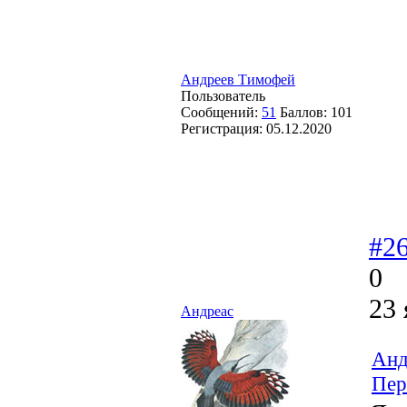
Андреев Тимофей
Пользователь
Сообщений:
51
Баллов:
101
Регистрация:
05.12.2020
#2
0
23 
Андреас
Анд
Пер