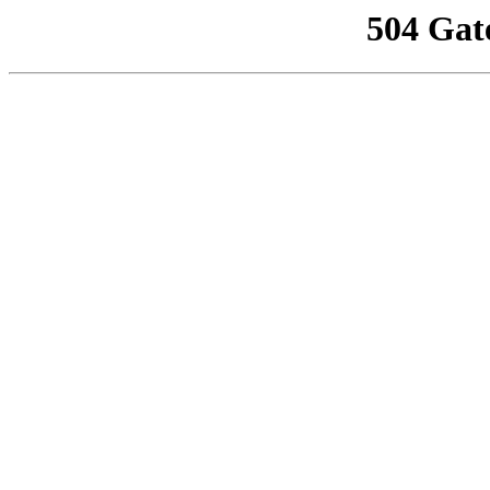
504 Gat