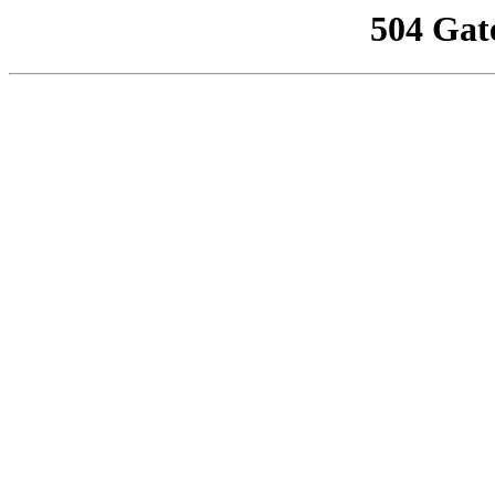
504 Gat