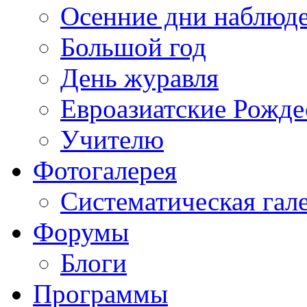
Осенние дни наблюд
Большой год
День журавля
Евроазиатские Рожде
Учителю
Фотогалерея
Систематическая гал
Форумы
Блоги
Программы