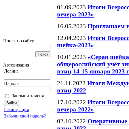
01.09.2023
Итоги Всерос
вечера-2023»
16.05.2023
Приглашаем н
12.04.2023
Итоги Всерос
Поиск по сайту
шейка-2023»
10.01.2023
«Серая шейка
общероссийский учёт 
Авторизация
птиц 14-15 января 2023 
Логин:
21.11.2022
Итоги Междун
Пароль:
птиц-2022
Запомнить меня
17.10.2022
Итоги Всерос
вечера-2022»
Регистрация
Забыли свой пароль?
02.10.2022
Оперативные 
птиц-2022