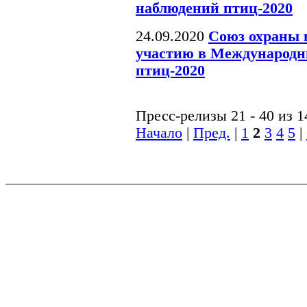
наблюдений птиц-2020
24.09.2020
Союз охраны 
участию в Международн
птиц-2020
Пресс-релизы 21 - 40 из 1
Начало
|
Пред.
|
1
2
3
4
5
|