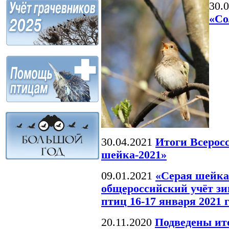
30.
«Со
30.04.2021
Итоги Всерос
шейка-2021»
09.01.2021
«Серая шейка
общероссийский учёт 
птиц 16-17 января 2021 
20.11.2020
Подведены ит