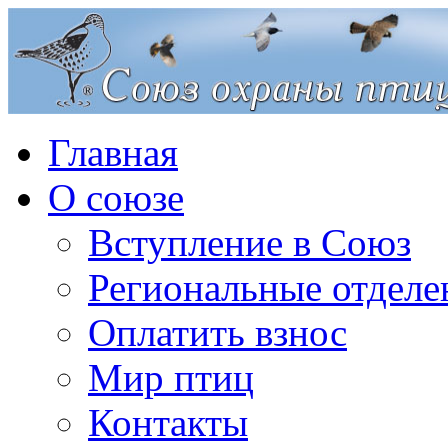
Главная
О союзе
Вступление в Союз
Региональные отделе
Оплатить взнос
Мир птиц
Контакты