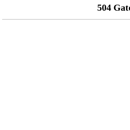
504 Gat