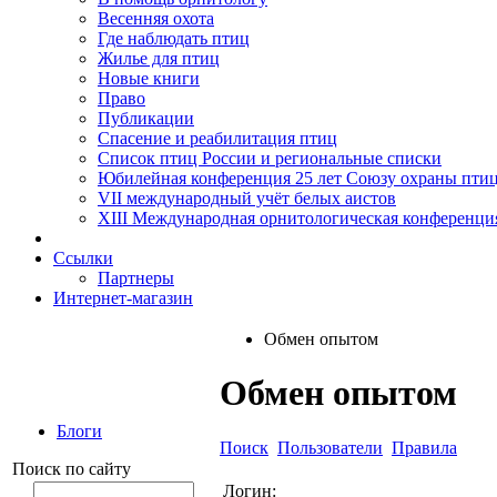
Весенняя охота
Где наблюдать птиц
Жилье для птиц
Новые книги
Право
Публикации
Спасение и реабилитация птиц
Список птиц России и региональные списки
Юбилейная конференция 25 лет Союзу охраны пти
VII международный учёт белых аистов
XIII Международная орнитологическая конференци
Ссылки
Партнеры
Интернет-магазин
Обмен опытом
Обмен опытом
Блоги
Поиск
Пользователи
Правила
Поиск по сайту
Логин: