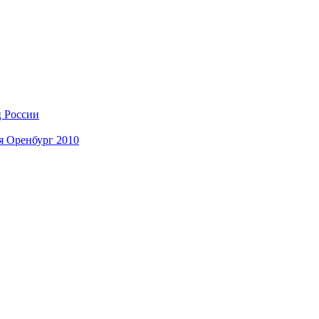
ц России
я Оренбург 2010