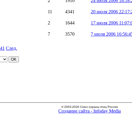
2
1910
24 июля 2006 18:18:
11
4341
20 июля 2006 22:17:
2
1644
17 июля 2006 11:07:
7
3570
7 июля 2006 16:56:4
41
След.
© 2003-2026 Союз охраны птиц России
Создание сайта - Infoday Media