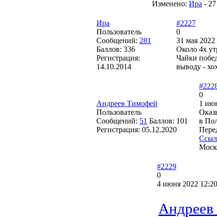
Изменено:
Ира
-
27
Ира
#2227
Пользователь
0
Сообщений:
281
31 мая 2022 
Баллов:
336
Около 4х ут
Регистрация:
Чайки побед
14.10.2014
выводу - хо
#222
0
Андреев Тимофей
1 июн
Пользователь
Оказ
Сообщений:
51
Баллов:
101
в По
Регистрация:
05.12.2020
Пере
Ссыл
Моск
#2229
0
4 июня 2022 12:20
Андреев