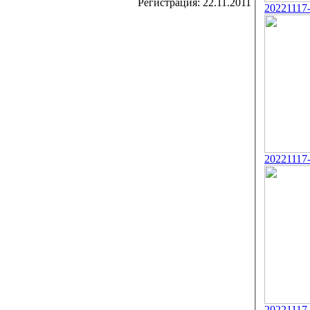
Регистрация:
22.11.2011
20221117
20221117
20221117