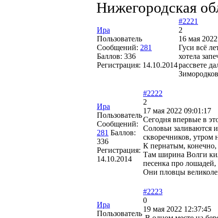
Нижегородская об
#2221
Ира
2
Пользователь
16 мая 2022
Сообщений:
281
Гуси всё ле
Баллов:
336
хотела запе
Регистрация:
14.10.2014
рассвете да
Зимородков
#2222
2
Ира
17 мая 2022 09:01:17
Пользователь
Сегодня впервые в это
Сообщений:
Соловьи заливаются и
281
Баллов:
скворечников, утром 
336
К пернатым, конечно, 
Регистрация:
Там ширина Волги кил
14.10.2014
песенка про лошадей, 
Они пловцы великоле
#2223
0
Ира
19 мая 2022 12:37:45
Пользователь
В одном месте на бере