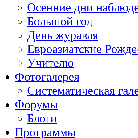
Осенние дни наблюд
Большой год
День журавля
Евроазиатские Рожде
Учителю
Фотогалерея
Систематическая гал
Форумы
Блоги
Программы