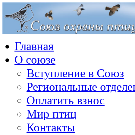
Главная
О союзе
Вступление в Союз
Региональные отделе
Оплатить взнос
Мир птиц
Контакты