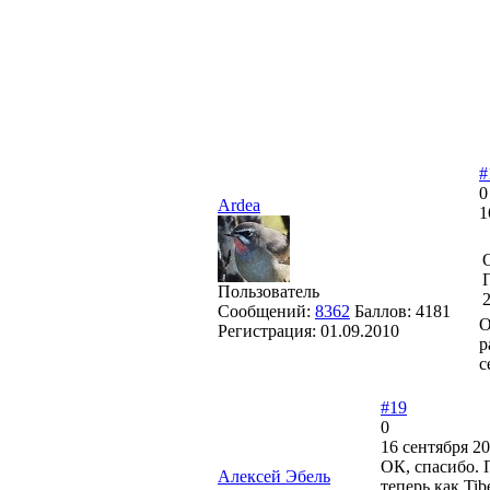
#
0
Ardea
1
Пользователь
Сообщений:
8362
Баллов:
4181
О
Регистрация:
01.09.2010
р
с
#19
0
16 сентября 20
ОК, спасибо. П
Алексей Эбель
теперь как Tib