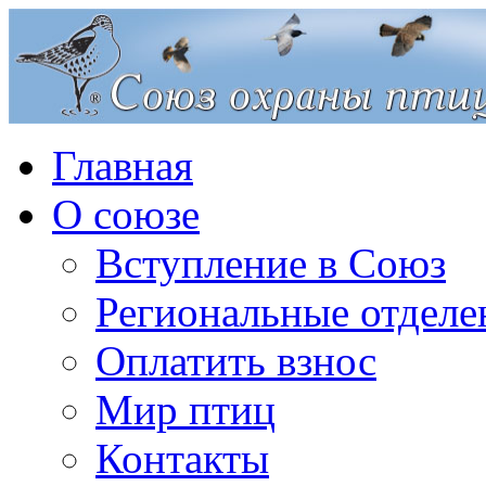
Главная
О союзе
Вступление в Союз
Региональные отделе
Оплатить взнос
Мир птиц
Контакты