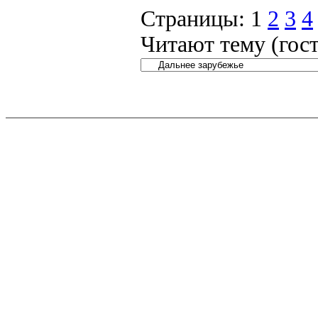
Страницы:
1
2
3
4
Читают тему (гос