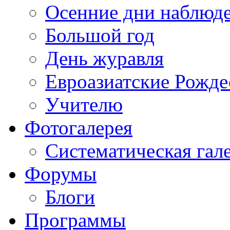
Осенние дни наблюд
Большой год
День журавля
Евроазиатские Рожде
Учителю
Фотогалерея
Систематическая гал
Форумы
Блоги
Программы