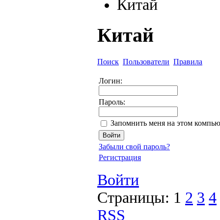
Китай
Китай
Поиск
Пользователи
Правила
Логин:
Пароль:
Запомнить меня на этом компью
Забыли свой пароль?
Регистрация
Войти
Страницы:
1
2
3
4
RSS