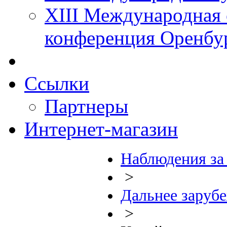
XIII Международная 
конференция Оренбу
Ссылки
Партнеры
Интернет-магазин
Наблюдения за
>
Дальнее заруб
>