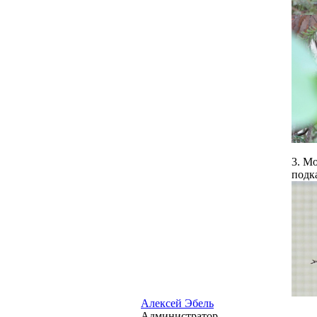
3. М
подк
Алексей Эбель
Администратор