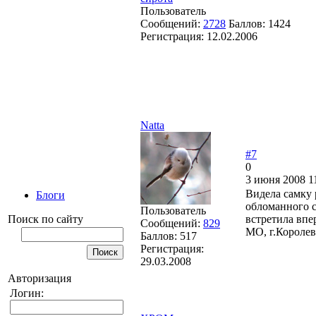
Пользователь
Сообщений:
2728
Баллов:
1424
Регистрация:
12.02.2006
Natta
#7
0
3 июня 2008 1
Видела самку 
Блоги
обломанного с
Пользователь
встретила впе
Поиск по сайту
Сообщений:
829
МО, г.Королев
Баллов:
517
Регистрация:
29.03.2008
Авторизация
Логин: