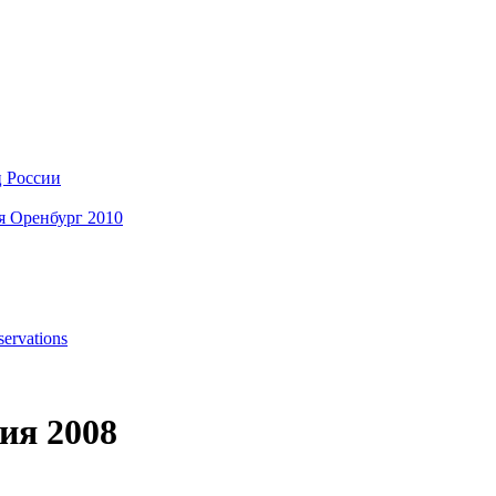
ц России
я Оренбург 2010
ervations
ия 2008