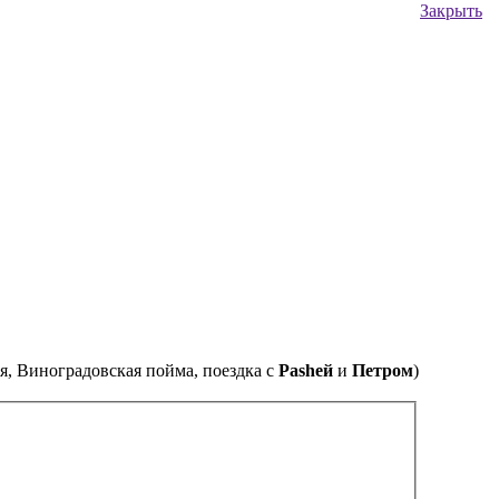
Закрыть
я, Виноградовская пойма, поездка с
Pasheй
и
Петром
)