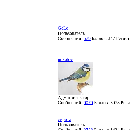
GeLo
Пользователь
Сообщений:
579
Баллов:
347
Регист
iiukolov
Администратор
Сообщений:
6076
Баллов:
3078
Реги
сирота
Пользователь
Сообщений:
2728
Баллов:
1424
Реги