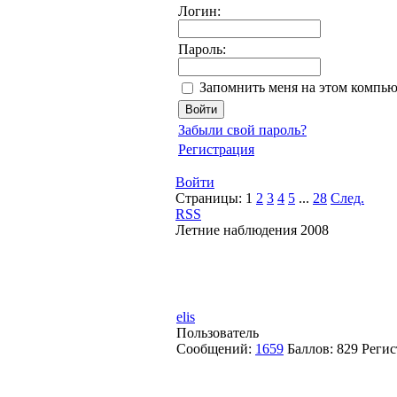
Логин:
Пароль:
Запомнить меня на этом компью
Забыли свой пароль?
Регистрация
Войти
Страницы:
1
2
3
4
5
...
28
След.
RSS
Летние наблюдения 2008
elis
Пользователь
Сообщений:
1659
Баллов:
829
Регис