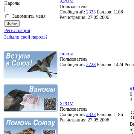
XPOM
Пароль:
Пользователь
Сообщений:
2333
Баллов:
1186
Запомнить меня
Регистрация:
27.05.2006
Регистрация
Забыли свой пароль?
сирота
Пользователь
Сообщений:
2728
Баллов:
1424
Реги
#
0
3
XPOM
Пользователь
С
Сообщений:
2333
Баллов:
1186
О
Регистрация:
27.05.2006
В
э