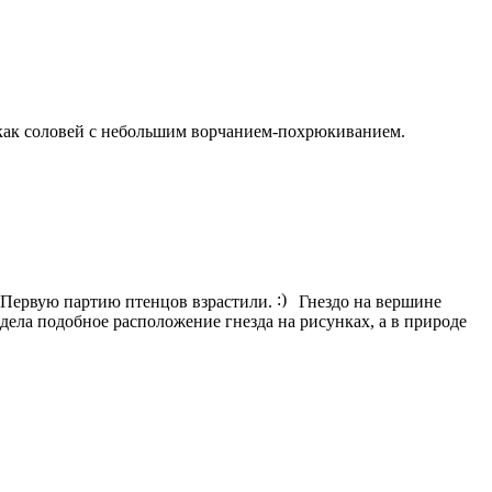
 как соловей с небольшим ворчанием-похрюкиванием.
и? Первую партию птенцов взрастили.
Гнездо на вершине
идела подобное расположение гнезда на рисунках, а в природе