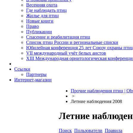
Весенняя охота
Где наблюдать птиц
Жилье для птиц
Новые книги
Право
Публикации
Спасение и реабилитация птиц
Список птиц России и региональные списки
Юбилейная конференция 25 лет Союзу охраны пти
VII международный учёт белых аистов
XIII Международная орнитологическая конференци
Ссылки
Партнеры
Интернет-магазин
Прочие наблюдения птиц | Obs
>
Летние наблюдения 2008
Летние наблюден
Поиск
Пользователи
Правила