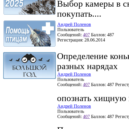
Выбор камеры в с
покупать....
Андрей Поленов
Пользователь
Сообщений:
407
Баллов:
487
Регистрация:
28.06.2014
Определение конь
разных нарядах
Андрей Поленов
Пользователь
Сообщений:
407
Баллов:
487
Регист
опознать хищную 
Андрей Поленов
Пользователь
Сообщений:
407
Баллов:
487
Регист