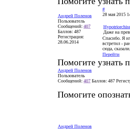
Помогите узнать 
#
28 мая 2015 1
Андрей Поленов
Пользователь
Сообщений:
407
Hypotriorchis
Баллов:
487
Даже на прев
Регистрация:
Спасибо. Я и
28.06.2014
встретил - ра
сюда, сказали
Перейти
Помогите узнать 
Андрей Поленов
Пользователь
Сообщений:
407
Баллов:
487
Регист
Помогите опознат
Андрей Поленов