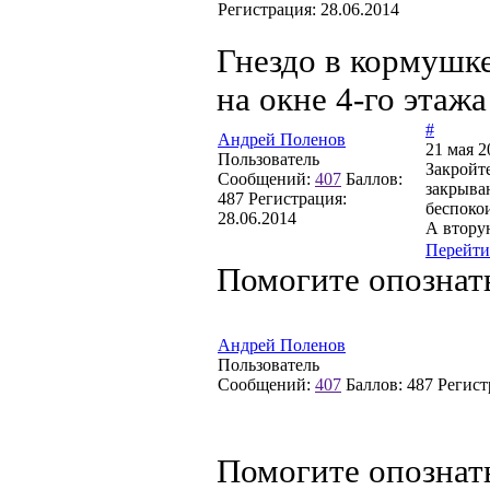
Регистрация:
28.06.2014
Гнездо в кормушке
на окне 4-го этажа
#
Андрей Поленов
21 мая 2
Пользователь
Закройте
Сообщений:
407
Баллов:
закрыва
487
Регистрация:
беспокои
28.06.2014
А втору
Перейти
Помогите опознат
Андрей Поленов
Пользователь
Сообщений:
407
Баллов:
487
Регист
Помогите опознат