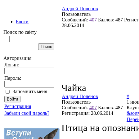
Андрей Поленов
Пользователь
Сообщений:
407
Баллов:
487
Регист
Блоги
28.06.2014
Поиск по сайту
Авторизация
Логин:
Пароль:
Чайка
Запомнить меня
Андрей Поленов
#
Пользователь
1 июн
Регистрация
Сообщений:
407
Баллов:
487
Клуша
Регистрация:
28.06.2014
&sort
Забыли свой пароль?
Пере
Птица на опознание