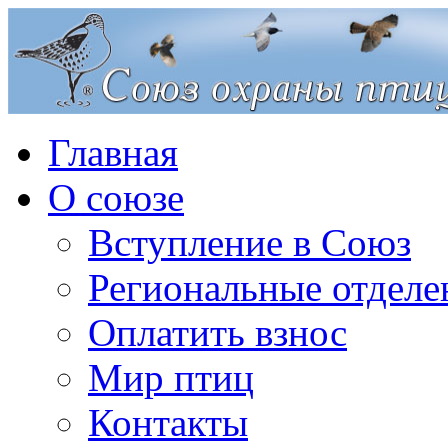
Главная
О союзе
Вступление в Союз
Региональные отделе
Оплатить взнос
Мир птиц
Контакты