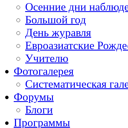
Осенние дни наблюд
Большой год
День журавля
Евроазиатские Рожде
Учителю
Фотогалерея
Систематическая гал
Форумы
Блоги
Программы