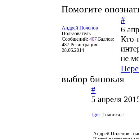
Помогите опознат
#
6 ап
Андрей Поленов
Пользователь
Кто-
Сообщений:
407
Баллов:
487
Регистрация:
инте
28.06.2014
не м
Пере
выбор бинокля
#
5 апреля 201
igor_f
написал:
Андрей Поленов нап