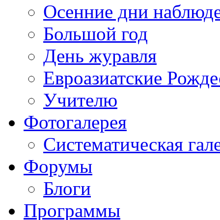
Осенние дни наблюд
Большой год
День журавля
Евроазиатские Рожде
Учителю
Фотогалерея
Систематическая гал
Форумы
Блоги
Программы