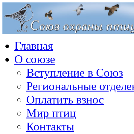
Главная
О союзе
Вступление в Союз
Региональные отделе
Оплатить взнос
Мир птиц
Контакты