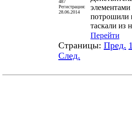
487
элементами
Регистрация:
28.06.2014
потрошили н
таскали из 
Перейти
Страницы:
Пред.
След.