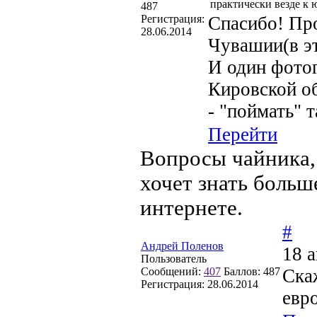
практически везде к 
487
Регистрация:
Спасибо! Про
28.06.2014
Чувашии(в эт
И один фото
Кировской об
- "поймать" 
Перейти
Вопросы чайника, 
хочет знать больше
интернете.
#
Андрей Поленов
18 
Пользователь
Сообщений:
407
Баллов:
487
Ска
Регистрация:
28.06.2014
евр