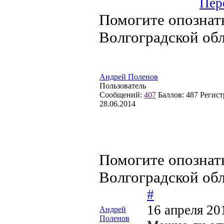
Пер
Помогите опознать 
Волгоградской об
Андрей Поленов
Пользователь
Сообщений:
407
Баллов:
487
Регист
28.06.2014
Помогите опознать 
Волгоградской об
#
16 апреля 20
Андрей
Поленов