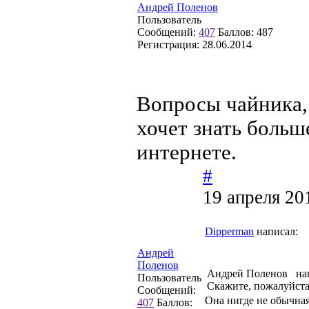
Андрей Поленов
Пользователь
Сообщений:
407
Баллов:
487
Регистрация:
28.06.2014
Вопросы чайника, 
хочет знать больше
интернете.
#
19 апреля 20
Dipperman
написал:
Андрей
Поленов
Андрей Поленов нап
Пользователь
Скажите, пожалуйста,
Сообщений:
Она нигде не обычная
407
Баллов: