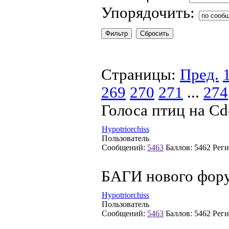
Упорядочить:
Страницы:
Пред.
269
270
271
...
274
Голоса птиц на Cd
Hypotriorchiss
Пользователь
Сообщений:
5463
Баллов:
5462
Реги
БАГИ нового фор
Hypotriorchiss
Пользователь
Сообщений:
5463
Баллов:
5462
Реги