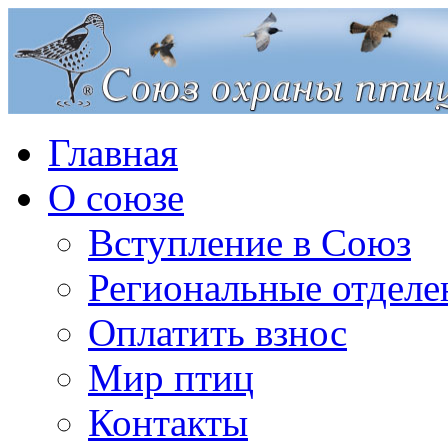
Главная
О союзе
Вступление в Союз
Региональные отделе
Оплатить взнос
Мир птиц
Контакты