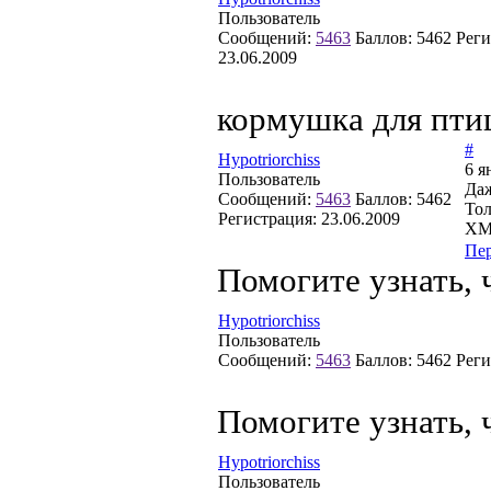
Пользователь
Сообщений:
5463
Баллов:
5462
Реги
23.06.2009
кормушка для пти
#
Hypotriorchiss
6 я
Пользователь
Даж
Сообщений:
5463
Баллов:
5462
Тол
Регистрация:
23.06.2009
ХМ
Пе
Помогите узнать, 
Hypotriorchiss
Пользователь
Сообщений:
5463
Баллов:
5462
Реги
Помогите узнать, 
Hypotriorchiss
Пользователь