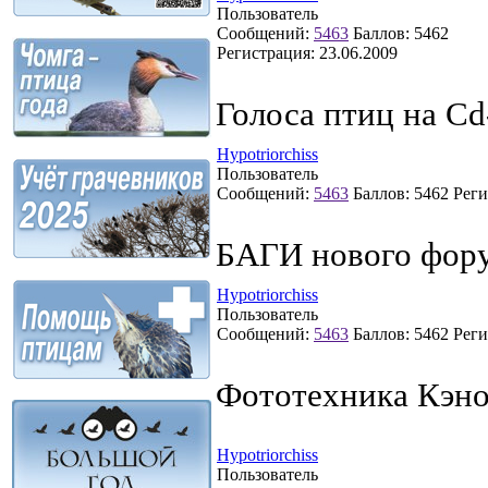
Пользователь
Сообщений:
5463
Баллов:
5462
Регистрация:
23.06.2009
Голоса птиц на Cd
Hypotriorchiss
Пользователь
Сообщений:
5463
Баллов:
5462
Реги
БАГИ нового фор
Hypotriorchiss
Пользователь
Сообщений:
5463
Баллов:
5462
Реги
Фототехника Кэн
Hypotriorchiss
Пользователь