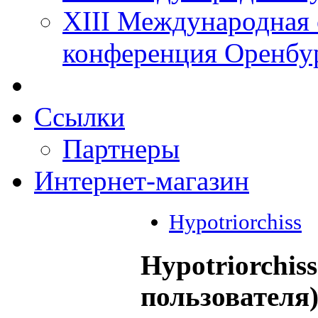
XIII Международная 
конференция Оренбу
Ссылки
Партнеры
Интернет-магазин
Hypotriorchiss
Hypotriorchis
пользователя