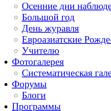
Осенние дни наблюд
Большой год
День журавля
Евроазиатские Рожде
Учителю
Фотогалерея
Систематическая гал
Форумы
Блоги
Программы