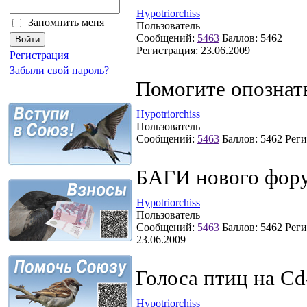
Hypotriorchiss
Запомнить меня
Пользователь
Сообщений:
5463
Баллов:
5462
Регистрация:
23.06.2009
Регистрация
Забыли свой пароль?
Помогите опознат
Hypotriorchiss
Пользователь
Сообщений:
5463
Баллов:
5462
Реги
БАГИ нового фор
Hypotriorchiss
Пользователь
Сообщений:
5463
Баллов:
5462
Реги
23.06.2009
Голоса птиц на Cd
Hypotriorchiss