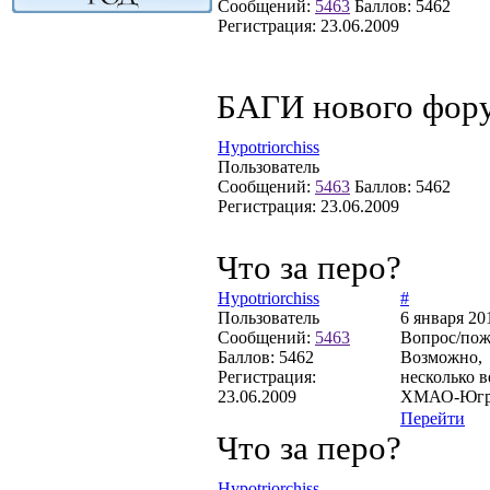
Сообщений:
5463
Баллов:
5462
Регистрация:
23.06.2009
БАГИ нового фор
Hypotriorchiss
Пользователь
Сообщений:
5463
Баллов:
5462
Регистрация:
23.06.2009
Что за перо?
Hypotriorchiss
#
Пользователь
6 января 20
Сообщений:
5463
Вопрос/поже
Баллов:
5462
Возможно, и
Регистрация:
несколько в
23.06.2009
ХМАО-Югр
Перейти
Что за перо?
Hypotriorchiss