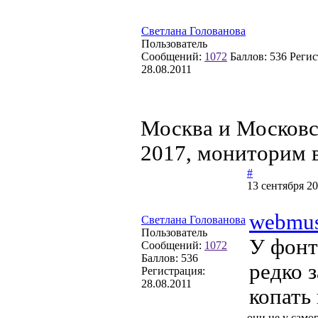
Светлана Голованова
Пользователь
Сообщений:
1072
Баллов:
536
Регис
28.08.2011
Москва и Московс
2017, мониторим 
#
13 сентября 20
webmu
Светлана Голованова
Пользователь
У фонт
Сообщений:
1072
Баллов:
536
редко 
Регистрация:
28.08.2011
копать
они не у само