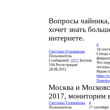
Вопросы чайника, 
хочет знать больше
интернете.
#
18 сент
Светлана Голованова
Спецы п
Пользователь
феврале
Сообщений:
1072
Баллов:
Что пер
536
Регистрация:
чеглока
28.08.2011
Рядом п
https:/
Перейт
Москва и Московс
2017, мониторим 
Светлана Голованова
#
Пользователь
17 сентября 