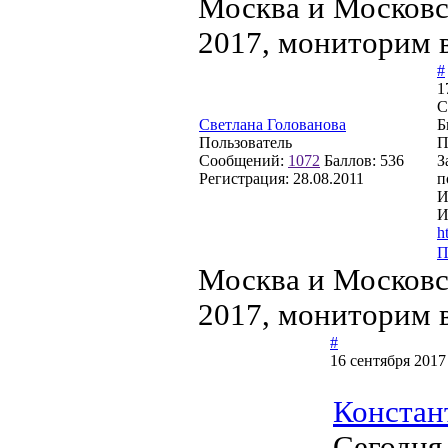
Москва и Московс
2017, мониторим 
#
1
С
Светлана Голованова
Б
Пользователь
П
Сообщений:
1072
Баллов:
536
З
Регистрация:
28.08.2011
п
И
И
h
П
Москва и Московс
2017, мониторим 
#
16 сентября 2017
Констан
Сегодня