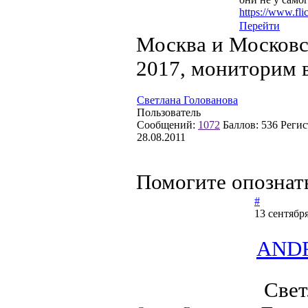
https://www.fl
Перейти
Москва и Московс
2017, мониторим 
Светлана Голованова
Пользователь
Сообщений:
1072
Баллов:
536
Регис
28.08.2011
Помогите опознат
#
13 сентября
AND
Свет