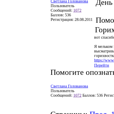
День
Светлана Голованова
Пользователь
Сообщений:
1072
Баллов:
536
Помо
Регистрация:
28.08.2011
Горих
вот спасиб
Я мельком 
высматрива
горихвостк
https://ww
Перейти
Помогите опознат
Светлана Голованова
Пользователь
Сообщений:
1072
Баллов:
536
Регис