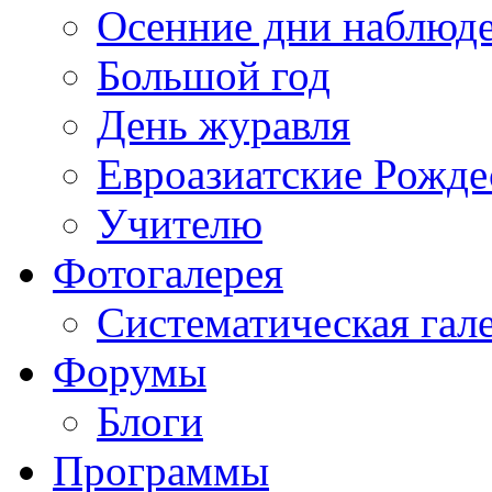
Осенние дни наблюд
Большой год
День журавля
Евроазиатские Рожде
Учителю
Фотогалерея
Систематическая гал
Форумы
Блоги
Программы