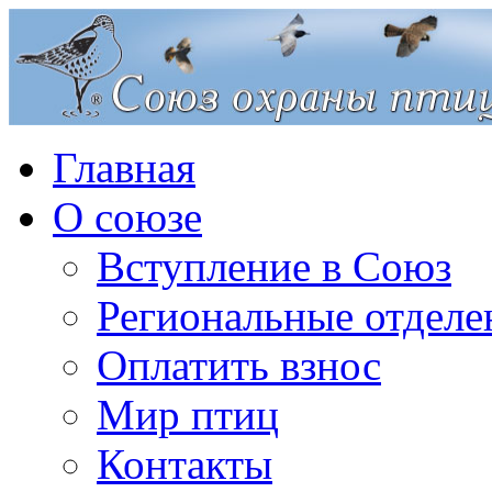
Главная
О союзе
Вступление в Союз
Региональные отделе
Оплатить взнос
Мир птиц
Контакты