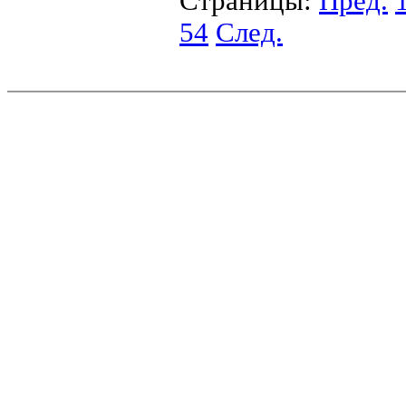
Страницы:
Пред.
54
След.