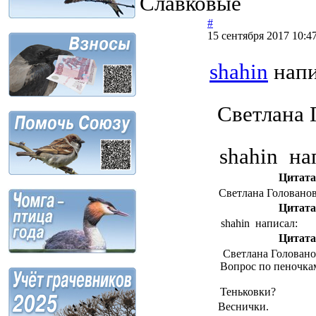
Славковые
#
15 сентября 2017 10:4
shahin
напи
Светлана 
shahin на
Цитата
Светлана Голованов
Цитата
shahin написал:
Цитата
Светлана Головано
Вопрос по пеночка
Теньковки?
Веснички.