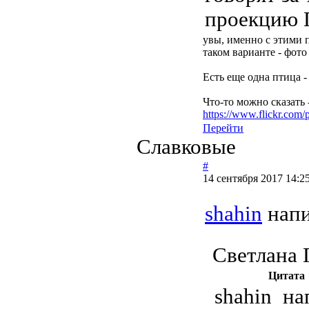
проекцию П
увы, именно с этими 
таком варианте - фото
Есть еще одна птица -
Что-то можно сказать
https://www.flickr.co
Перейти
Славковые
#
14 сентября 2017 14:2
shahin
напи
Светлана 
Цитата
shahin на