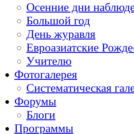
Осенние дни наблюд
Большой год
День журавля
Евроазиатские Рожде
Учителю
Фотогалерея
Систематическая гал
Форумы
Блоги
Программы