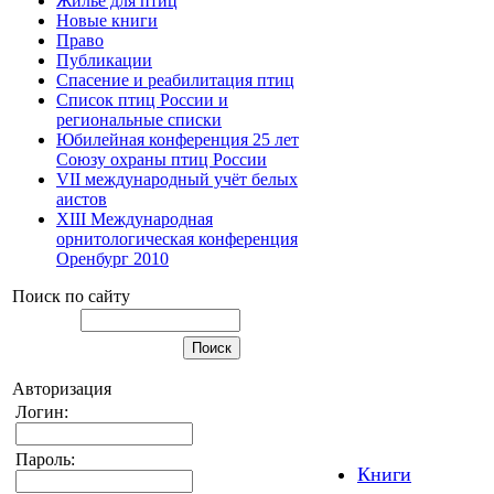
Жилье для птиц
Новые книги
Право
Публикации
Спасение и реабилитация птиц
Список птиц России и
региональные списки
Юбилейная конференция 25 лет
Союзу охраны птиц России
VII международный учёт белых
аистов
XIII Международная
орнитологическая конференция
Оренбург 2010
Поиск по сайту
Авторизация
Логин:
Пароль:
Книги