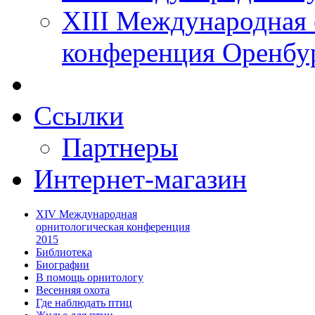
XIII Международная 
конференция Оренбу
Ссылки
Партнеры
Интернет-магазин
XIV Международная
орнитологическая конференция
2015
Библиотека
Биографии
В помощь орнитологу
Весенняя охота
Где наблюдать птиц