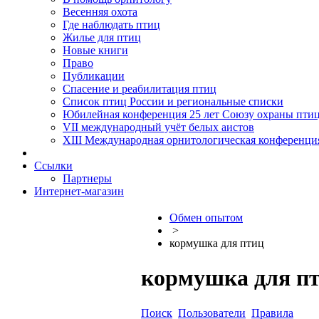
Весенняя охота
Где наблюдать птиц
Жилье для птиц
Новые книги
Право
Публикации
Спасение и реабилитация птиц
Список птиц России и региональные списки
Юбилейная конференция 25 лет Союзу охраны пти
VII международный учёт белых аистов
XIII Международная орнитологическая конференци
Ссылки
Партнеры
Интернет-магазин
Обмен опытом
>
кормушка для птиц
кормушка для п
Поиск
Пользователи
Правила