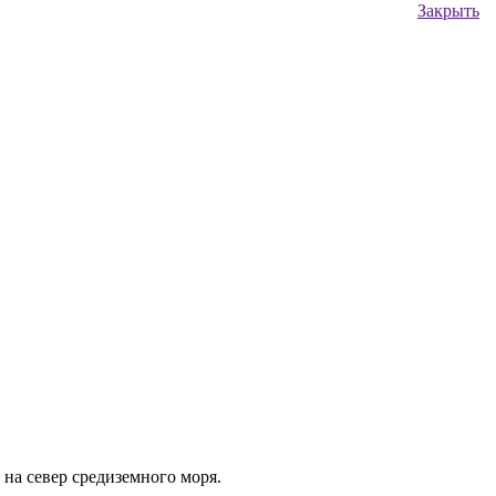
Закрыть
 на север средиземного моря.