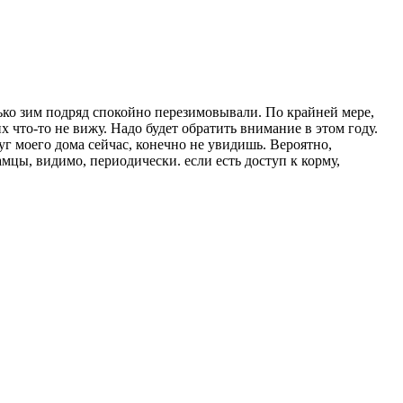
лько зим подряд спокойно перезимовывали. По крайней мере,
 что-то не вижу. Надо будет обратить внимание в этом году.
уг моего дома сейчас, конечно не увидишь. Вероятно,
мцы, видимо, периодически. если есть доступ к корму,