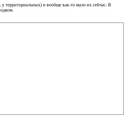
, у территориальных) и вообще как-то мало их сейчас. В
водком.