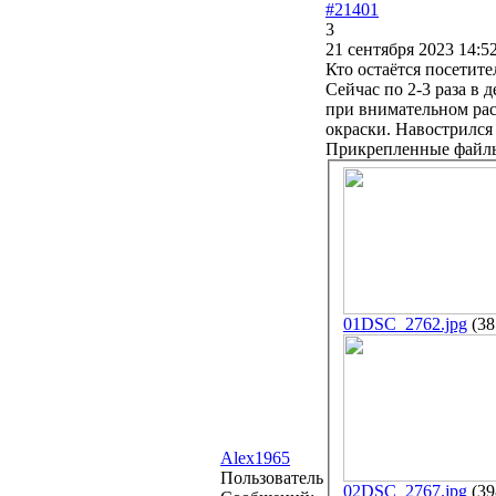
#21401
3
21 сентября 2023 14:5
Кто остаётся посетит
Сейчас по 2-3 раза в
при внимательном ра
окраски. Навострился 
Прикрепленные файл
01DSC_2762.jpg
(38
Alex1965
Пользователь
02DSC_2767.jpg
(39