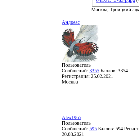
04DSC_2763-p.jpg
(
Москва, Троицкий ад
Андреас
Пользователь
Сообщений:
3355
Баллов:
3354
Регистрация:
25.02.2021
Москва
Alex1965
Пользователь
Сообщений:
595
Баллов:
594
Регист
20.08.2021