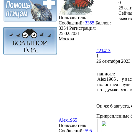
0
25 сен
Сейчас
Пользователь
выясн
Сообщений:
3355
Баллов:
3354
Регистрация:
25.02.2021
Москва
#21413
1
26 сентября 2023 
написал:
Alex1965 , у вас
полос шея-грудь
вот думаю, узнаю
Он же 6 августа,
Прикрепленные 
Alex1965
Пользователь
Сообщений:
595