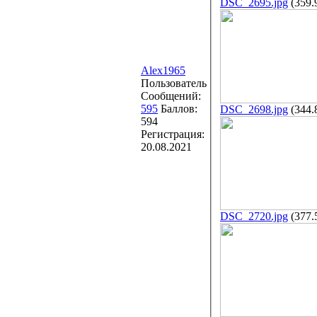
DSC_2695.jpg
(359.
Alex1965
Пользователь
Сообщений:
595
Баллов:
DSC_2698.jpg
(344.
594
Регистрация:
20.08.2021
DSC_2720.jpg
(377.