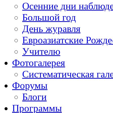
Осенние дни наблюд
Большой год
День журавля
Евроазиатские Рожде
Учителю
Фотогалерея
Систематическая гал
Форумы
Блоги
Программы