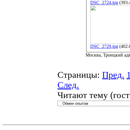
DSC_2724.jpg
(393.
DSC_2729.jpg
(402.
Москва, Троицкий ад
Страницы:
Пред.
След.
Читают тему (гос