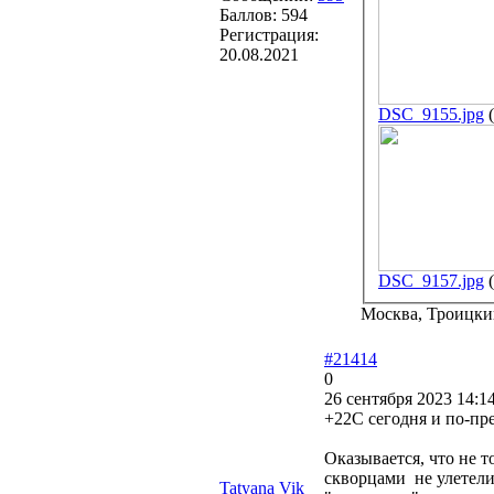
Баллов:
594
Регистрация:
20.08.2021
DSC_9155.jpg
DSC_9157.jpg
Москва, Троицки
#21414
0
26 сентября 2023 14:1
+22C сегодня 
Оказывается, что не 
скворцами не улетели
Tatyana Vik