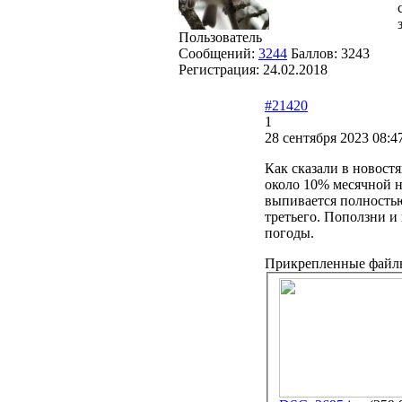
Пользователь
Сообщений:
3244
Баллов:
3243
Регистрация:
24.02.2018
#21420
1
28 сентября 2023 08:4
Как сказали в новостя
около 10% месячной н
выпивается полностью
третьего. Поползни и
погоды.
Прикрепленные файл