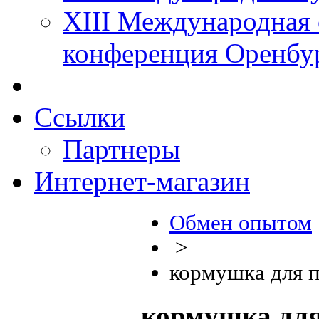
XIII Международная 
конференция Оренбу
Ссылки
Партнеры
Интернет-магазин
Обмен опытом
>
кормушка для 
кормушка для