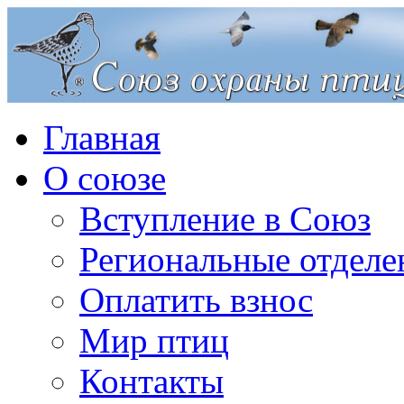
Главная
О союзе
Вступление в Союз
Региональные отделе
Оплатить взнос
Мир птиц
Контакты