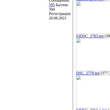
Сообщений:
595
Баллов:
594
Регистрация:
20.08.2021
03DSC_2783.jpg
(39
DSC_2779.jpg
(377.