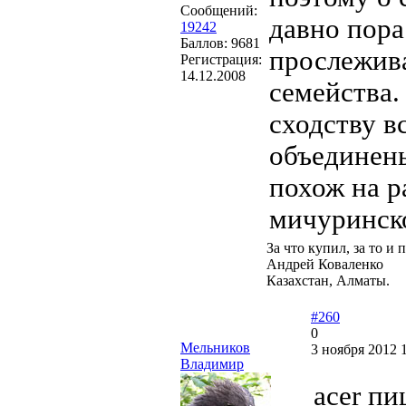
Сообщений:
давно пора
19242
Баллов:
9681
прослежива
Регистрация:
14.12.2008
семейства.
сходству в
объединены
похож на р
мичуринск
За что купил, за то и 
Андрей Коваленко
Казахстан, Алматы.
#260
0
Мельников
3 ноября 2012 
Владимир
acer пи