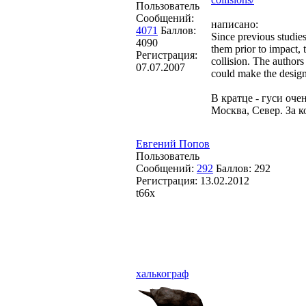
Пользователь
Сообщений:
написано:
4071
Баллов:
Since previous studies
4090
them prior to impact, 
Регистрация:
collision. The authors
07.07.2007
could make the design
В кратце - гуси оче
Москва, Север. За к
Евгений Попов
Пользователь
Сообщений:
292
Баллов:
292
Регистрация:
13.02.2012
t66x
халькограф