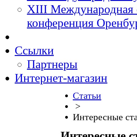
XIII Международная 
конференция Оренбу
Ссылки
Партнеры
Интернет-магазин
Статьи
>
Интересные ста
Интересные с