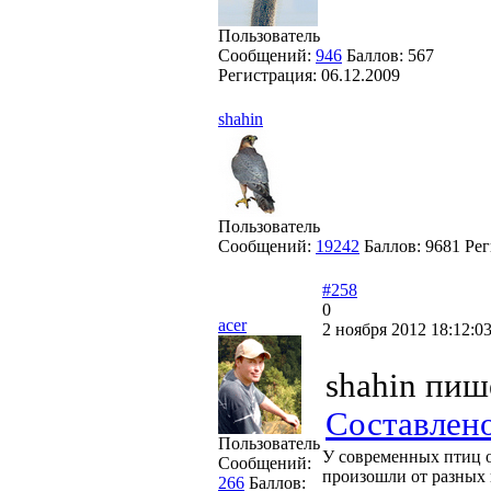
Пользователь
Сообщений:
946
Баллов:
567
Регистрация:
06.12.2009
shahin
Пользователь
Сообщений:
19242
Баллов:
9681
Рег
#258
0
acer
2 ноября 2012 18:12:0
shahin пиш
Составлен
Пользователь
У современных птиц о
Сообщений:
произошли от разных 
266
Баллов: