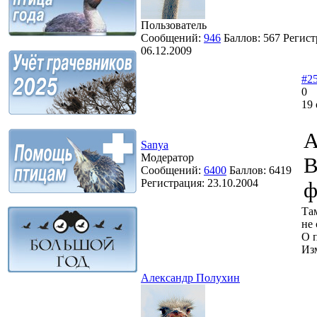
Пользователь
Сообщений:
946
Баллов:
567
Регист
06.12.2009
#2
0
19 
А
Sanya
Модератор
В
Сообщений:
6400
Баллов:
6419
Регистрация:
23.10.2004
ф
Та
не 
О 
Из
Александр Полухин