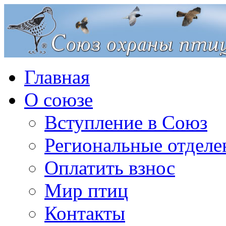
Главная
О союзе
Вступление в Союз
Региональные отделе
Оплатить взнос
Мир птиц
Контакты