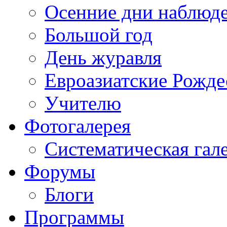
Осенние дни наблюд
Большой год
День журавля
Евроазиатские Рожде
Учителю
Фотогалерея
Систематическая гал
Форумы
Блоги
Программы