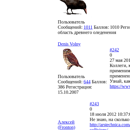
Пользователь
Сообщений:
1011
Баллов:
1010
Реги
область древнего оледенения
Denis Volny
#242
0
27 мая 201
Коллеги, 
применим 
применен
Пользователь
Узнай, ка
Сообщений:
644
Баллов:
https://ww
386
Регистрация:
15.10.2007
#243
0
18 июля 2012 10:37:
Не знаю, на сколько
Алексей
http://arstechnica.com
(Fronton)
collisions/