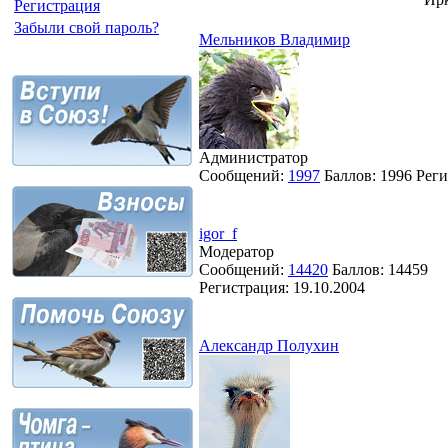
Регистрация
Забыли свой пароль?
Мельников Владимир
Администратор
Сообщений:
1997
Баллов:
1996
Реги
igor_f
Модератор
Сообщений:
14420
Баллов:
14459
Регистрация:
19.10.2004
Александр Полухин