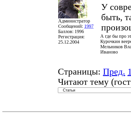
У совр
быть, т
Администратор
произо
Сообщений:
1997
Баллов:
1996
А где бы про э
Регистрация:
Курочкин веер
25.12.2004
Мельников Вл
Иваново
Страницы:
Пред.
Читают тему (гос